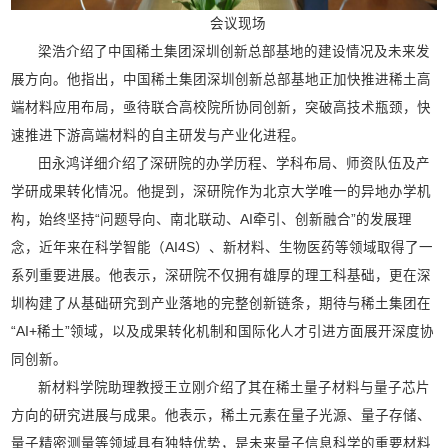
会议现场
梁浩介绍了中国稀土集团深圳创新总部基地的建设情况及未来发
展方向。他指出，中国稀土集团深圳创新总部基地正加快推进稀土高
端材料应用布局，亟待联合高校院所协同创新，突破高技术瓶颈，快
速推进下游高端材料的自主研发与产业化进程。
田永鸿详细介绍了深研院的办学历程、学科布局、师资队伍及产
学研成果转化情况。他提到，深研院作为北京大学唯一的异地办学机
构，始终坚持“问题导向、南北联动、AI牵引、创新融合”的发展理
念，近年来在科学智能（AI4S）、新材料、生物医药等领域取得了一
系列重要进展。他表示，深研院不仅拥有雄厚的理工科基础，更在深
圳构建了从基础研究到产业落地的完整创新链条，期待与稀土集团在
“AI+稀土”领域，以及成果转化机制和国际化人才引进方面展开深度协
同创新。
新材料学院助理教授王立刚介绍了其在稀土量子材料与量子芯片
方向的研究进展与成果。他表示，稀土元素在量子光源、量子存储、
量子精密测量等领域具有独特优势，是未来量子信息科学的重要材料