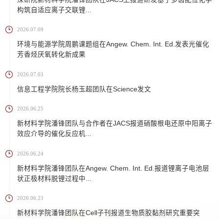
构筑自适应离子交联锂...
2026.07.09
环境与能源学院周鹏课题组在Angew. Chem. Int. Ed.发表光催化
芳香烃厌氧转化新成果
2026.07.03
信息工程学院院长杨玉超团队在Science发文
2026.06.25
新材料学院潘锋团队与合作者在JACS报道硝酸根电还原中阳离子
效应介导的催化反应机...
2026.06.24
新材料学院潘锋团队在Angew. Chem. Int. Ed.报道锂离子电池层
状正极材料脱锂过程中...
2026.06.23
新材料学院潘锋团队在Cell子刊报道生物质胶黏剂研究重要突