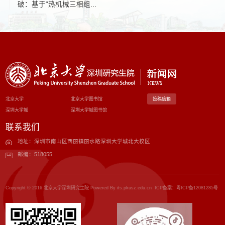
破：基于“热机械三相组...
北京大学
北京大学图书馆
投稿信箱
深圳大学城
深圳大学城图书馆
联系我们
地址：深圳市南山区西丽镇丽水路深圳大学城北大校区
邮编：518055
Copyright © 2016 北京大学深圳研究生院 Powered By its.pkusz.edu.cn ICP备案：
粤ICP备12081285号