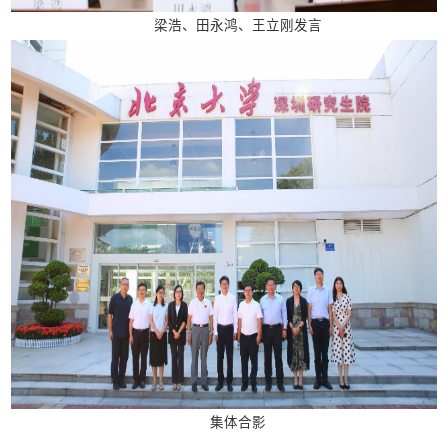
梁浩、田永鸿、王立刚发言
集体合影