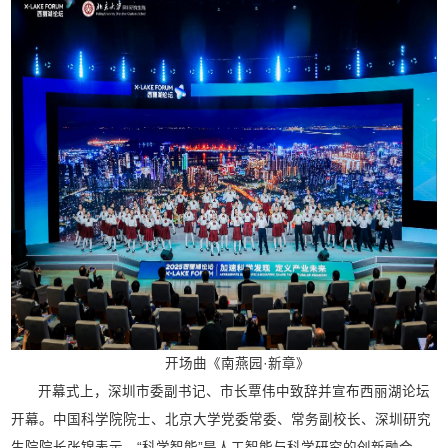
开场曲《南燕园·新章》
开幕式上，深圳市委副书记、市长覃伟中致辞并宣布西丽湖论坛
开幕。中国科学院院士、北京大学党委常委、常务副校长、深圳研究
生院院长张锦表示，“科学智能”是人工智能与科学研究的创新融合，