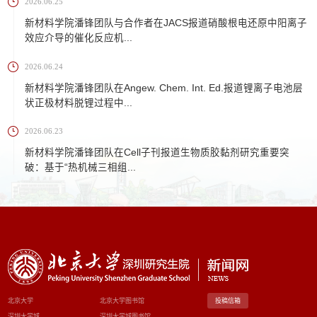
2026.06.25
新材料学院潘锋团队与合作者在JACS报道硝酸根电还原中阳离子
效应介导的催化反应机...
2026.06.24
新材料学院潘锋团队在Angew. Chem. Int. Ed.报道锂离子电池层
状正极材料脱锂过程中...
2026.06.23
新材料学院潘锋团队在Cell子刊报道生物质胶黏剂研究重要突
破：基于“热机械三相组...
北京大学
北京大学图书馆
投稿信箱
深圳大学城
深圳大学城图书馆