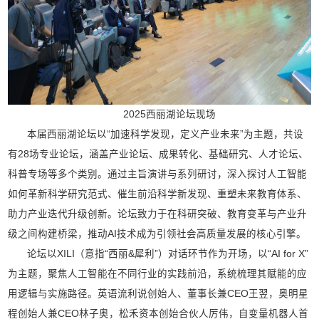
2025西丽湖论坛现场
本届西丽湖论坛以“加速科学发现，定义产业未来”为主题，共设
有28场专业论坛，涵盖产业论坛、成果转化、基础研究、人才论坛、
科普专场等多个类别。通过主旨演讲与系列研讨，深入探讨人工智能
如何革新科学研究范式、催生前沿科学新发现、重塑未来教育体系、
助力产业迭代升级创新。论坛致力于在科研突破、教育变革与产业升
级之间构建桥梁，推动AI技术成为引领社会高质量发展的核心引擎。
论坛以XILI（意指“西丽&犀利”）对话环节作为开场，以“AI for X”
为主题，聚焦人工智能在不同行业的实践前沿，系统梳理其赋能的应
用逻辑与实施路径。英语流利说创始人、董事长兼CEO王翌，奥明星
程创始人兼CEO林子奥，松禾资本创始合伙人厉伟，自变量机器人首