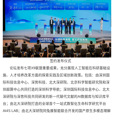
签约发布仪式
论坛发布七项X9联盟重要成果，充分展现人工智能在科研基础设
施、人才培养改革方面的探索实践及区域创新政策。包括：由深圳国
际科技信息中心、深势科技、北大深研院、北京科学智能研究院和深
圳超算中心共同打造的深圳科学导航；深圳国际科技信息中心、北大
深研院与深势科技共同研发的新一代替代文献的AI数据库与知识库平
台；由北大深研院打造的全球首个一站式数智化生命科学研究平台
AI4S LAB；由北大深研院同兔展智能联合开发的国产原生多模态理解