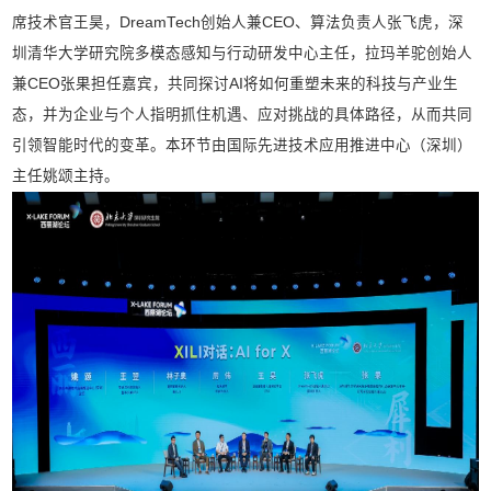
席技术官王昊，
DreamTech创始人兼CEO、算法负责人张飞虎，深
圳清华大学研究院多模态感知与行动研发中心主任，拉玛羊驼创始人
兼CEO张果担任嘉宾，共同探讨AI将如何重塑未来的科技与产业生
态，并为企业与个人指明抓住机遇、应对挑战的具体路径，从而共同
引领智能时代的变革。本环节由国际先进技术应用推进中心（深圳）
主任姚颂主持。