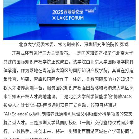
北京大学党委常委、常务副校长、深圳研究生院院长 张锦
开幕式环节进行三大关键发布。一是国家知识产权局与北京大学
共建的国际知识产权学院正式成立，该学院由北京大学国际法学院具
体承建，作为落地在粤港澳大湾区的国际知识产权学院，其旨在打造
集教育、科研、智库和国际合作于一体的、具有国际影响力的知识产
权人才培养高端平台，服务国家知识产权强国战略和粤港澳大湾区高
水平知识产权人才高地建设。二是北京大学科学智能学院“博雅AI4S
拔尖人才计划”本-硕-博贯通制项目正式启动，该项目将通过
“AI+Science”双导师制培养既通晓AI原理又明晰细分科学领域的交叉
复合型人才。三是深圳大学城国际校区（一期）交付签约仪式同步举
行，五校携手，共创未来，将进一步强化西丽湖区域在产学研协同与