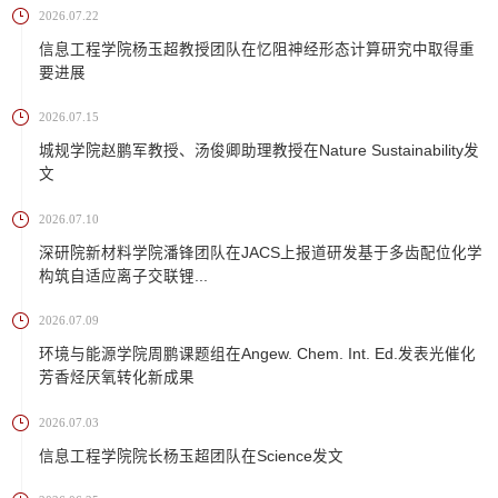
2026.07.22
信息工程学院杨玉超教授团队在忆阻神经形态计算研究中取得重
要进展
2026.07.15
城规学院赵鹏军教授、汤俊卿助理教授在Nature Sustainability发
文
2026.07.10
深研院新材料学院潘锋团队在JACS上报道研发基于多齿配位化学
构筑自适应离子交联锂...
2026.07.09
环境与能源学院周鹏课题组在Angew. Chem. Int. Ed.发表光催化
芳香烃厌氧转化新成果
2026.07.03
信息工程学院院长杨玉超团队在Science发文