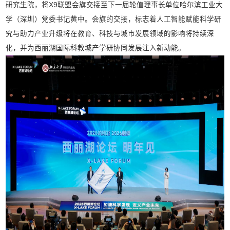
研究生院，将X9联盟会旗交接至下一届轮值理事长单位哈尔滨工业大
学（深圳）党委书记黄中。会旗的交接，标志着人工智能赋能科学研
究与助力产业升级将在教育、科技与城市发展领域的影响将持续深
化，并为西丽湖国际科教城产学研协同发展注入新动能。