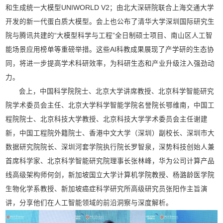
和生成统一大模型UNIWORLD V2；由北大深研院联合上海交通大学
开发的新一代蛋白质大模型。会上也公布了清华大学深圳国际研究生
院与腾讯共建的“大模型科学与工程”全日制硕士项目、南山区人工智
能场景应用榜单等重磅举措。这些AI科教成果展现了产学研的生态协
同，将进一步提高学术科研效率，为科研生态和产业升级注入强劲动
力。
会上，中国科学院院士、北京大学讲席教授、北京科学智能研究
院学术委员会主任、北京大学科学智能学院名誉院长鄂维南，中国工
程院院士、北京科技大学教授、北京科技大学学术委员会主任谢建
新，中国工程院外籍院士、香港中文大学（深圳）副校长、深圳市大
数据研究院院长、深圳河套学院执行院长罗智泉，深势科技创始人兼
首席科学家、北京科学智能研究院理事长张林峰，华为公司计算产品
线高级架构师何剑，新加坡国立大学计算机学院教授、杨潞龄医学院
生物化学系教授、新加坡癌症科学研究所高级研究员张阳作主旨演
讲，分享他们在人工智能领域的前沿洞察与深度解析。