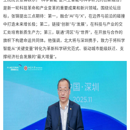
是新一轮科技革命和产业变革的重要成果和新兴领域。围绕论坛目
标，张锦提出三点期待：第一，融合“AI”与“X”，在边界与前沿的碰撞
中打造未来增长极；第二，链接“创新”与“发展”，在科技与产业的交
汇处培育新质生产力；第三，联通“湾区”与“世界”，在开放与合作的
旗帜下构建命运共同体。他强调，北大将与深圳携手，致力于将科学
智能从“关键变量”转化为革新科学研究范式、驱动城市能级跃迁、支
撑经济社会发展的“最大增量”。