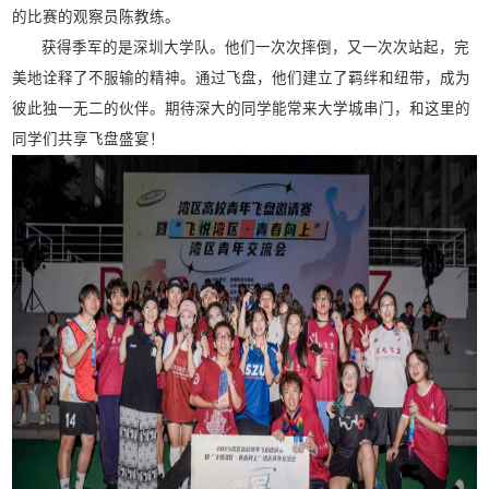
的比赛的观察员陈教练。
获得季军的是深圳大学队。他们一次次摔倒，又一次次站起，完
美地诠释了不服输的精神。通过飞盘，他们建立了羁绊和纽带，成为
彼此独一无二的伙伴。期待深大的同学能常来大学城串门，和这里的
同学们共享飞盘盛宴！