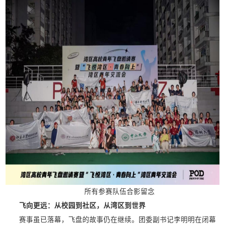
所有参赛队伍合影留念
飞向更远：从校园到社区，从湾区到世界
赛事虽已落幕，飞盘的故事仍在继续。团委副书记李明明在闭幕