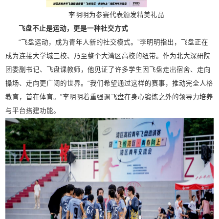
李明明为参赛代表颁发精美礼品
飞盘不止是运动，更是一种社交方式
“飞盘运动，成为青年人新的社交模式。”李明明指出，飞盘正在
成为连接大学城三校、乃至整个大湾区高校的纽带。作为北大深研院
团委副书记、飞盘课教师，他见证了许多学生因飞盘走出宿舍、走向
操场、走向更广阔的世界。“我们希望通过这样的赛事，推动完全人格
教育，首在体育。”李明明着重强调飞盘在身心锻炼之外的领导力培养
与平台搭建功能。