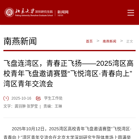
南燕新闻
>
>
首页
南燕新闻
正文
飞盘连湾区，青春正飞扬——2025湾区高
校青年飞盘邀请赛暨“飞悦湾区·青春向上”
湾区青年交流会
2025-10-16
学生工作处
文字：龚羽翀 张梦莹
|
责编：王琳
2025年10月12日，2025湾区高校青年飞盘邀请赛暨“飞悦湾区·
青春向上”湾区青年交流会在北京大学深圳研究生院体育场上圆满举