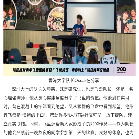
香港大学队长Oscar在分享
深圳大学的队长关坤霖，既是研究生，也是飞盘队长，还是一名
心理咨询师，他从身心健康角度分享了飞盘的价值。他谈到在实习
时，曾在混凝土的牢笼看到绝望，又从飘舞的飞盘中看到希望。他形
容飞盘是“情绪的出口”，帮助许多“i人”打破社交壁垒，放下提防，建
立真实联结。同时，飞盘还帮助大家形成了良好的作息——作为队长
的他会严禁前一晚熬夜的同学参加第二天的比赛。良好的休息，也为