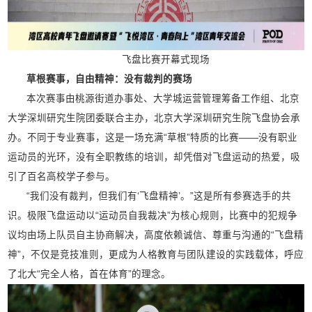
飞盘比赛开幕式现场
草根赛事，自由精神：没有裁判的赛场
本次赛事由桃源街道办事处、大学城运营管理筹备工作组、北京
大学深圳研究生院团委联合主办，北京大学深圳研究生院飞盘协会承
办。不同于专业赛事，这是一场充满“草根”特质的比赛——没有职业
运动员的光环，没有全职教练的培训，却凭借对飞盘运动的热爱，吸
引了百名高校学子参与。
“我们没有裁判，但我们有‘飞盘精神’。”这是所有参赛选手的共
识。极限飞盘运动以“运动员自我裁决”为核心规则，比赛中的犯规争
议均由场上队员自主协商解决，高度依赖诚信、尊重与沟通的“飞盘精
神”，不仅是竞技准则，更成为人格教育与团队建设的实践载体，呼应
了北大“完全人格，首在体育”的理念。