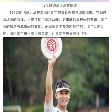
飞盘联结湾区高校情谊
175克的飞盘，承载着湾区青年的青春理想与城市温度。它划过
深圳湾的弧线，不仅连接了赛场两端，更串联起高校间的友谊、青年
间的情感与城市间的文化。正如赛事主办方所期待的，明年此时此
地，湾区青年将再次以盘会友，让青春与热爱继续飞扬。