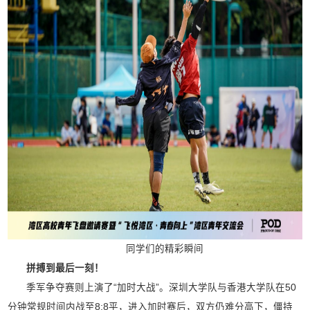
同学们的精彩瞬间
拼搏到最后一刻！
季军争夺赛则上演了“加时大战”。深圳大学队与香港大学队在50
分钟常规时间内战至8:8平，进入加时赛后，双方仍难分高下，僵持