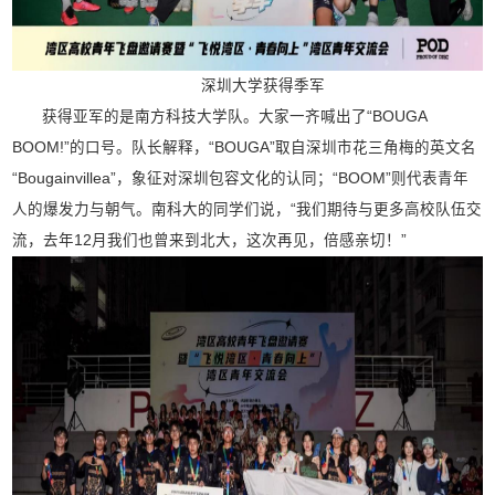
深圳大学获得季军
获得亚军的是南方科技大学队。大家一齐喊出了“BOUGA
BOOM!”的口号。队长解释，“BOUGA”取自深圳市花三角梅的英文名
“Bougainvillea”，象征对深圳包容文化的认同；“BOOM”则代表青年
人的爆发力与朝气。南科大的同学们说，“我们期待与更多高校队伍交
流，去年12月我们也曾来到北大，这次再见，倍感亲切！”