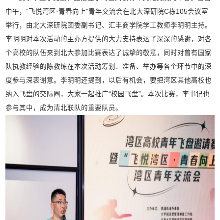
中午，“飞悦湾区·青春向上”青年交流会在北大深研院C栋105会议室
举行，由北大深研院团委副书记、汇丰商学院学工教师李明明主持。
李明明对本次活动的主办方提供的大力支持表达了深深的感谢，对各
个高校的队伍来到北大参加比赛表达了诚挚的敬意，同时对曾有国家
队执教经验的陈教练在本次活动筹划、准备、举办等各个环节中的深
度参与深表谢意。李明明还提到，以后有机会，要把湾区其他高校也
纳入飞盘的交际圈，大家一起推广“校园飞盘”。本次比赛，李书记也
参与其中，成为清北联队的重要队员。