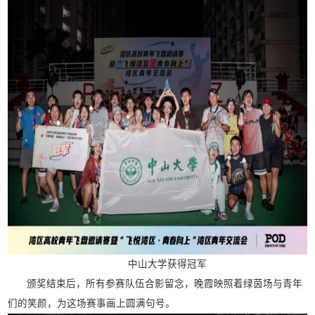
中山大学获得冠军
颁奖结束后，所有参赛队伍合影留念，晚霞映照着绿茵场与青年
们的笑颜，为这场赛事画上圆满句号。