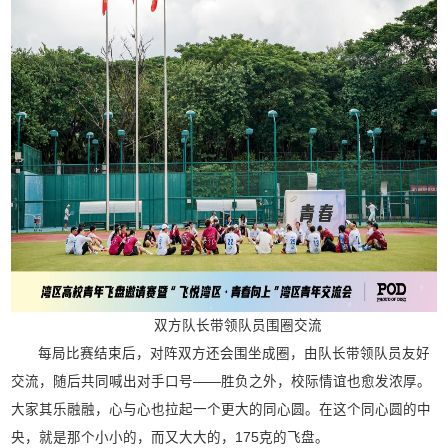
双方队长带领队员围圈交流
每局比赛结束后，对阵双方还会围坐成圈，由队长带领队员友好
交流，随后共同喊出对手口号——胜负之外，校际情谊也愈发浓厚。
大家其乐融融，心与心也拉起一个更大的同心圆。在这个同心圆的中
央，就是那个小小的，而又大大的，175克的飞盘。