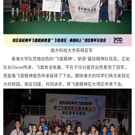
南方科技大学获得亚军
香港大学队凭借出色的“飞盘精神”，斩获“最佳精神队伍奖。正如
队长Oscar所讲，飞盘有没有赢，不在于比分是否出色拿到了冠军，
而是看飞盘精神是否传承延续了下去。期待港大的同学们再次来到北
大的校园，相互切磋，共同进步，将飞盘精神在大湾区传承下去。