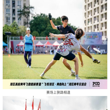
赛场上狭路相逢