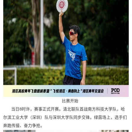
比赛开始
当日8时许，赛事正式开赛。清北联队首战南方科技大学队，哈
尔滨工业大学（深圳）队与深圳大学队同步交锋。绿茵场上，选手们
奔跑传接、奋力争抢。