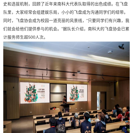
史和选拔机制，回顾了近年来南科大代表队取得的出色成绩。在飞盘
队里，大家经常会组建娱乐局，小小的飞盘成为沟通同学们的纽带。
同时，飞盘协会成为校园一道亮丽的风景线，“只要同学们有兴趣，我
们就会给他们提供参与的机会。”据队长介绍，南科大的飞盘协会已累
计服务师生超500人次。