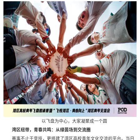
以飞盘为中心，大家凝聚成一个圆
湾区纽带，青春共鸣：从绿茵场到交流圈
赛事不止于竞技，更搭建了湾区高校青年文化交流的平台。当日