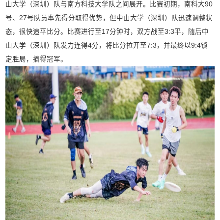
山大学（深圳）队与南方科技大学队之间展开。比赛初期，南科大90
号、27号队员率先得分取得优势，但中山大学（深圳）队迅速调整状
态，很快追平比分。比赛进行至17分钟时，双方战至3:3平，随后中
山大学（深圳）队发力连得4分，将比分拉开至7:3，并最终以9:4锁
定胜局，摘得冠军。