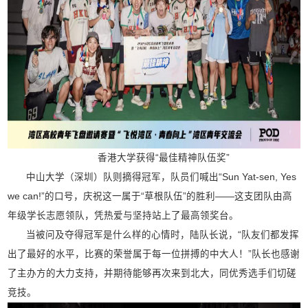
香港大学获得“最佳精神队伍奖”
中山大学（深圳）队则摘得冠军，队员们喊出“Sun Yat-sen, Yes
we can!”的口号，庆祝这一属于“草根队伍”的胜利——这支团队由高
年级学长志愿领队，凭热爱与坚持站上了最高领奖台。
当被问及夺得冠军是什么样的心情时，陆队长说，“队友们都发挥
出了最好的水平，比赛的荣誉属于每一位拼搏的中大人！”队长也感谢
了主办方的大力支持，并期待能够再次来到北大，同优秀选手们切磋
竞技。