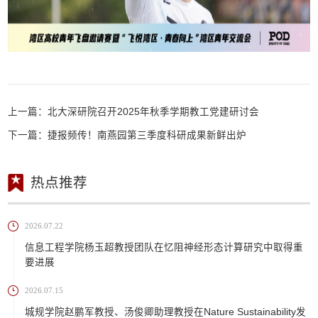
上一篇：
北大深研院召开2025年秋季学期教工党建研讨会
下一篇：
捷报频传！南燕园第三季度科研成果新鲜出炉
热点推荐
2026.07.22
信息工程学院杨玉超教授团队在忆阻神经形态计算研究中取得重
要进展
2026.07.15
城规学院赵鹏军教授、汤俊卿助理教授在Nature Sustainability发