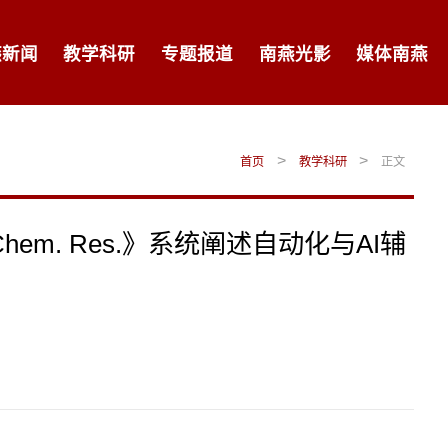
燕新闻
教学科研
专题报道
南燕光影
媒体南燕
>
>
首页
教学科研
正文
em. Res.》系统阐述自动化与AI辅