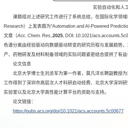
实验自动化和人
课题组对上述研究工作进行了系统总结，在国际化学领域权威期刊《
Research）上发表题为“Automation and AI-Powered Predicti
文章（
Acc
.
Chem
.
Res
.
,
2025
, DOI: 10.1021/acs.acco
色谱分离由经验驱动向数据驱动转变的研究历程与发展趋势，
产、药物研发及材料制备领域的实际问题紧密结合提供了有益
论文信息
北京大学博士生刘丞军为第一作者，莫凡洋长聘副教授为
工作得到了深圳市高层次人才科研启动经费、北京大学深圳研究
实验室以及北京大学高性能计算平台的资助与支持。
论文链接：
https://pubs.acs.org/doi/10.1021/acs.accounts.5c00677