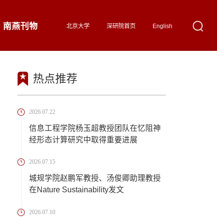
南燕刊物
北京大学
深研院首页
English
热点推荐
2026.07.22
信息工程学院杨玉超教授团队在忆阻神
经形态计算研究中取得重要进展
2026.07.15
城规学院赵鹏军教授、汤俊卿助理教授
在Nature Sustainability发文
2026.07.10