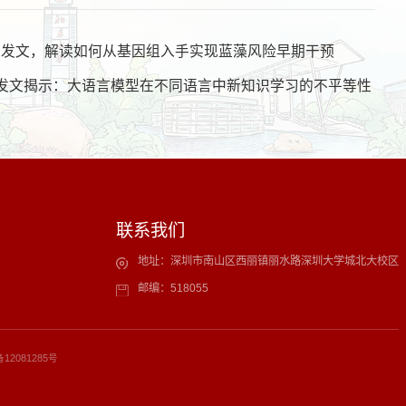
etin》发文，解读如何从基因组入手实现蓝藻风险早期干预
S发文揭示：大语言模型在不同语言中新知识学习的不平等性
联系我们
地址：深圳市南山区西丽镇丽水路深圳大学城北大校区
邮编：518055
备12081285号