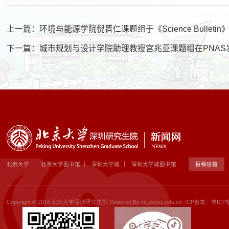
上一篇：
环境与能源学院倪晋仁课题组于《Science Bull
下一篇：
城市规划与设计学院助理教授宫兆亚课题组在PNA
北京大学
北京大学图书馆
深圳大学城
深圳大学城图书馆
投稿信箱
Copyright © 2016 北京大学深圳研究生院 Powered By its.pkusz.edu.cn ICP备案：
粤ICP