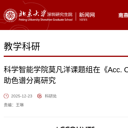
南
教学科研
科学智能学院莫凡洋课题组在《Acc. Ch
助色谱分离研究
2025-12-23
科研处
责编：王琳