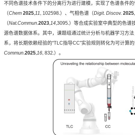
不同色谱技术条件下的分离行为进行建模，实现了色谱条件的
（
Chem
2025
,
11
, 102598.）、气相色谱（
Digit. Discov.
2025
（
Nat.
Commun
.
202
3
,
14
,3095.）等合成实验室中典型的
源色谱数据体系。其中，课题组通过统计分析与机器学习方法
系，将长期依赖经验的“TLC指导CC”实验规则转化为可计
Commun
.
2025
,
16
, 832.）。