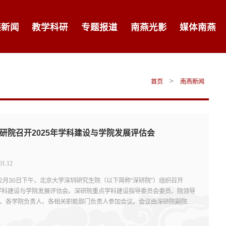
燕新闻
教学科研
专题报道
南燕光影
媒体南燕
>
首页
南燕新闻
研院召开2025年学科建设与学院发展评估会
01.12
年12月30日下午，北京大学深圳研究生院（以下简称“深研院”）组织召开
年学科建设与学院发展评估会。深研院重点学科建设指导委员会委员、院领导
、各学院负责人、各相关职能部门负责人参加会议。会议由深研院副院
智能学院执行院长...