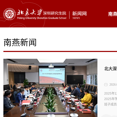
南
南燕新闻
北大深
2026.
2025
2025
班子成员
长、科学