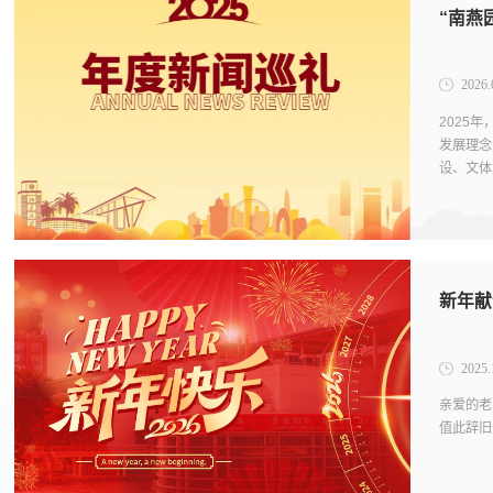
“南燕
2026.
2025
发展理念
设、文体
新年献
2025.
亲爱的老
值此辞旧