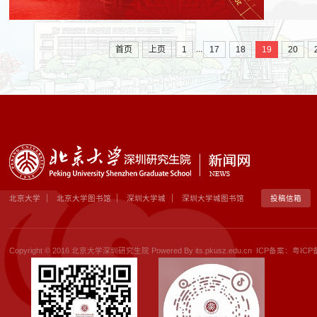
...
首页
上页
1
17
18
19
20
北京大学
北京大学图书馆
深圳大学城
深圳大学城图书馆
投稿信箱
Copyright © 2016 北京大学深圳研究生院 Powered By its.pkusz.edu.cn ICP备案：
粤ICP