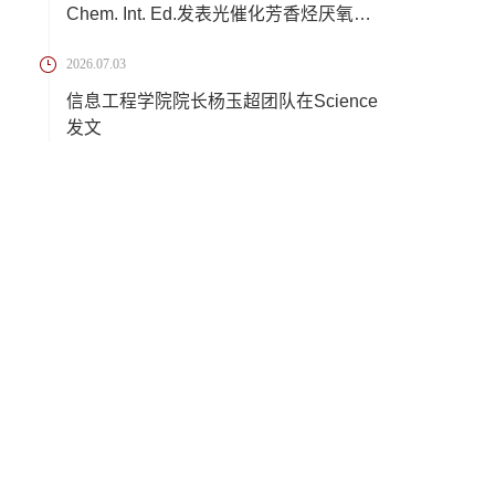
Chem. Int. Ed.发表光催化芳香烃厌氧转
化新成果
2026.07.03
信息工程学院院长杨玉超团队在Science
发文