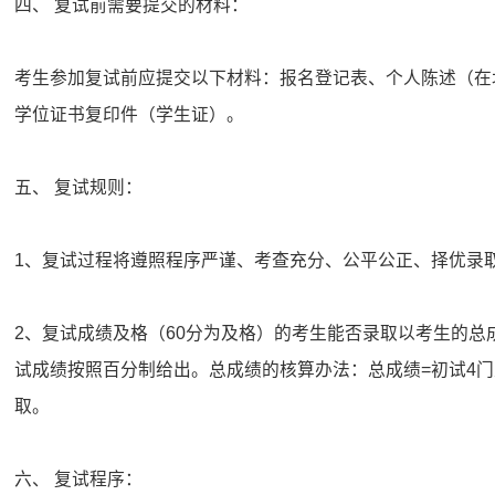
四、 复试前需要提交的材料：
考生参加复试前应提交以下材料：报名登记表、个人陈述（在
学位证书复印件（学生证）。
五、 复试规则：
1、复试过程将遵照程序严谨、考查充分、公平公正、择优录
2、复试成绩及格（60分为及格）的考生能否录取以考生的总
试成绩按照百分制给出。总成绩的核算办法：总成绩=初试4门总成
取。
六、 复试程序：