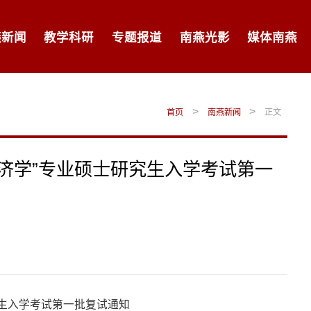
燕新闻
教学科研
专题报道
南燕光影
媒体南燕
>
>
首页
南燕新闻
正文
经济学”专业硕士研究生入学考试第一
究生入学考试第一批复试通知