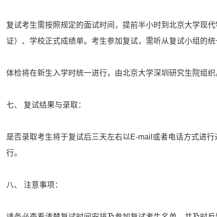
复试考生需按照规定的面试时间，提前半小时到北京大学现代
证）、学校正式成绩单。考生参加复试，需听从复试小组的统
体检将在新生入学时统一进行，由北京大学深圳研究生院组织
七、 复试结果与录取：
是否录取考生将于复试后三天左右以E-mail或者电话方式
行。
八、 注意事项：
请务必查看清楚复试时间安排及参加复试考生名单，并及时反馈信息至 w