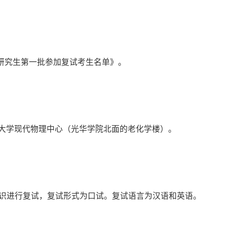
士研究生第一批参加复试考生名单》。
北京大学现代物理中心（光华学院北面的老化学楼）。
识进行复试，复试形式为口试。复试语言为汉语和英语。