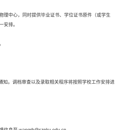
物理中心，同时提供毕业证书、学位证书原件（或学生
一安排。
。
进行通知。调档审查以及录取相关程序将按照学校工作安排进
angrh@szpku.edu.cn