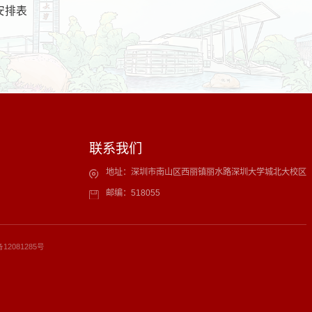
安排表
联系我们
地址：深圳市南山区西丽镇丽水路深圳大学城北大校区
邮编：518055
备12081285号