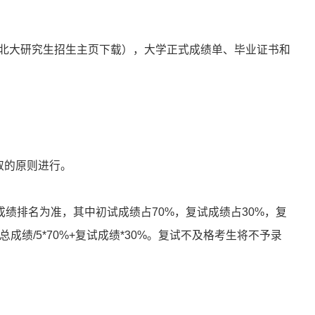
北大研究生招生主页下载），大学正式成绩单、毕业证书和
取的原则进行。
成绩排名为准，其中初试成绩占70%，复试成绩占30%，复
绩/5*70%+复试成绩*30%。复试不及格考生将不予录