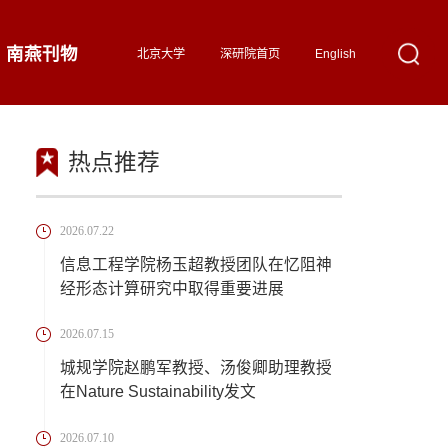
南燕刊物
北京大学
深研院首页
English
热点推荐
2026.07.22
信息工程学院杨玉超教授团队在忆阻神
经形态计算研究中取得重要进展
2026.07.15
城规学院赵鹏军教授、汤俊卿助理教授
在Nature Sustainability发文
2026.07.10