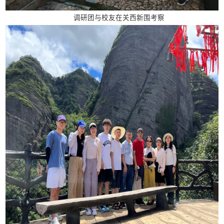
调研团与校友在关西新围考察