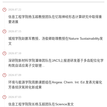
2026.07.22
信息工程学院杨玉超教授团队在忆阻神经形态计算研究中取得重
要进展
2026.07.15
城规学院赵鹏军教授、汤俊卿助理教授在Nature Sustainability发
文
2026.07.10
深研院新材料学院潘锋团队在JACS上报道研发基于多齿配位化学
构筑自适应离子交联锂...
2026.07.09
环境与能源学院周鹏课题组在Angew. Chem. Int. Ed.发表光催化
芳香烃厌氧转化新成果
2026.07.03
信息工程学院院长杨玉超团队在Science发文