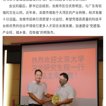
会议的最后，廖书记总结到，龙南市区位优势明显，与广东有较
强的文化认同，近年来，龙南市借助于大湾区的产业转移，经济发展
十分迅猛。龙南市招商引资愿望十分迫切，希望凭借高质量的科技平
台和优秀的创业环境吸引更多人才前往龙南发展，加速建设“党建强、
产业旺、城乡美、百姓福”的明珠市。