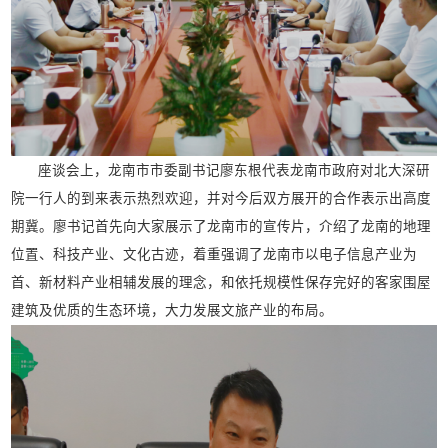
座谈会上，龙南市市委副书记廖东根代表龙南市政府对北大深研
院一行人的到来表示热烈欢迎，并对今后双方展开的合作表示出高度
期冀。廖书记首先向大家展示了龙南市的宣传片，介绍了龙南的地理
位置、科技产业、文化古迹，着重强调了龙南市以电子信息产业为
首、新材料产业相辅发展的理念，和依托规模性保存完好的客家围屋
建筑及优质的生态环境，大力发展文旅产业的布局。