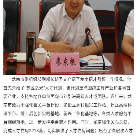
龙南市委组织部副部长胡圣文介绍了龙南招才引智工作情况。他
首先介绍了“苏区之光”人才计划，该计划重点围绕主导产业和各地首
要产业，支持各地各单位面向市外引进高端人才或团队。近年来，龙
南市致力于强化相关平台建设，如设立乡村振兴工作站，建立高端科
研平台、博士后创新实践基地、新兴工业化基地等，各类人才服务平
台相继落地，进一步发挥平台聚才作用。同时，龙南强化关心关爱，
完成人才住房2213套，切实解决了人才住房问题；出台了高层次人才