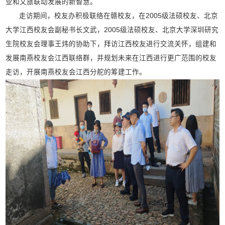
业和文旅联动发展的新智慧。
走访期间，校友办积极联络在赣校友，在2005级法硕校友、北京
大学江西校友会副秘书长文武，2005级法硕校友、北京大学深圳研究
生院校友会理事王炜的协助下，拜访江西校友进行交流关怀，组建和
发展南燕校友会江西联络群，并规划未来在江西进行更广范围的校友
走访，开展南燕校友会江西分舵的筹建工作。