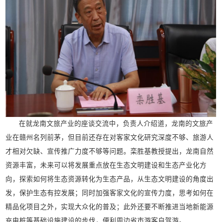
在就龙南文旅产业的座谈交流中，负责人介绍道，龙南的文旅产
业在赣州名列前茅，但目前还存在对客家文化研究深度不够、旅游人
才相对欠缺、宣传推广力度不够等问题。栾胜基教授提出，龙南自然
资源丰富，未来可以将发展重点放在生态文明建设和生态产业化方
向，探索如何将生态资源转化为生态产品，从生态文明建设的角度出
发，保护生态有控发展；同时加强客家文化的宣传力度，思考如何在
精品化项目之外，实现大众化的普及；此外还要不断推进当地新能源
充电桩等基础设施建设的步伐，便利周边省市游客自驾游。