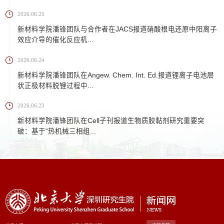
2026.06.25
新材料学院潘锋团队与合作者在JACS报道硝酸根电还原中阳离子
效应介导的催化反应机...
2026.06.24
新材料学院潘锋团队在Angew. Chem. Int. Ed.报道锂离子电池层
状正极材料脱锂过程中...
2026.06.23
新材料学院潘锋团队在Cell子刊报道生物质胶黏剂研究重要突
破：基于“热机械三相组...