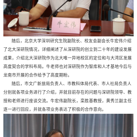
随后，北京大学深圳研究生院副院长、校友会副会长牛宏伟介绍
了北大深研院情况，详细阐述了从深研院的创立到二十年的建设发展
成果，介绍北大深研院作为北大唯一异地校区的定位和与大湾区发展
高度契合的学科布局。牛老师也对深研院作为智库和人才基地今后与
龙南市开展的合作给予了高度期盼。
随后，市文广新旅局负责人、市教科体局代表、市人社局负责人
分别就各项业务进行了介绍，并就目前存在的问题与深研院领导、教
授和老师进行座谈交流。牛宏伟副院长，栾胜基教授，黄秀兰副主任
逐一进行回应，并就各项业务表达了积极的合作意向。