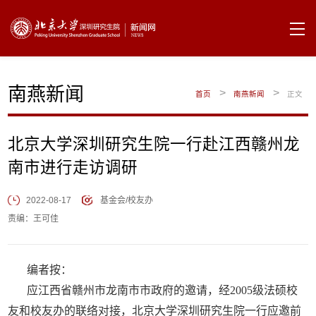
南燕新闻
>
>
首页
南燕新闻
正文
北京大学深圳研究生院一行赴江西赣州龙
南市进行走访调研
2022-08-17
基金会/校友办
责编：王可佳
编者按：
应江西省赣州市龙南市市政府的邀请，经2005级法硕校
友和校友办的联络对接，北京大学深圳研究生院一行应邀前