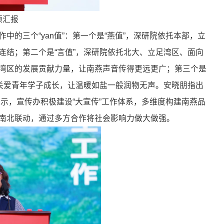
颖汇报
中的三个“yan值”：第一个是“燕值”，深研院依托本部，立
连结；第二个是“言值”，深研院依托北大、立足湾区、面向
湾区的发展贡献力量，让南燕声音传得更远更广；第三个是
，关爱青年学子成长，让温暖如盐一般润物无声。安晓朋指出
表示，宣传办积极建设“大宣传”工作体系，多维度构建南燕品
南北联动，通过多方合作将社会影响力做大做强。