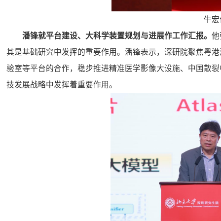
牛宏
潘
锋就
平台建设、大科学装置规划与
进
展
作
工作汇报。
他
其是基础研究中发挥的重要作用。潘锋表示，深研院聚焦粤港
验室等平台的合作，稳步推进精准医学影像大设施、中国散裂
技发展战略中发挥着重要作用。