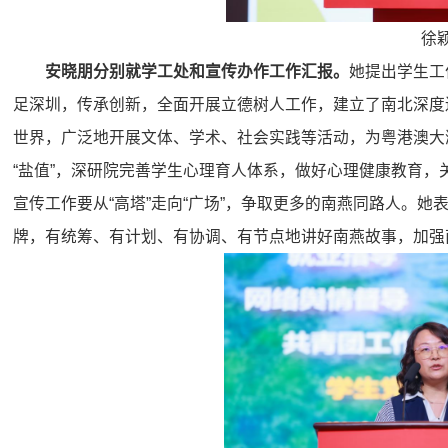
徐
安晓朋
分别就学工处和宣传办作工作汇报
。
她提出学生工作
足深圳，传承创新，全面开展立德树人工作，建立了南北深度
世界，广泛地开展文体、学术、社会实践等活动，为粤港澳大
“盐值”，深研院完善学生心理育人体系，做好心理健康教育
宣传工作要从“高塔”走向“广场”，争取更多的南燕同路人。她
牌，有统筹、有计划、有协调、有节点地讲好南燕故事，加强