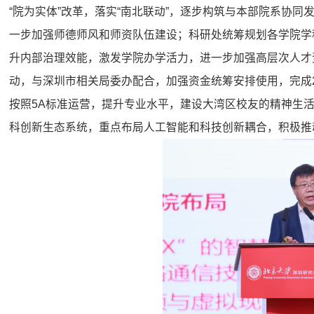
“院为实体”改革，落实“南北联动”，逐步构筑与本部院系协
一步加强师德师风和师资队伍建设；科研处统筹规划各学院学
升内部治理效能，激发学院办学活力，进一步加强高层次人才
动，与深圳市相关局委办配合，加强资金统筹安排使用，完成2
按照5A标准运营，提升专业水平，建设⼤湾区校友的精神⽣活家园。2
科创新生态系统，重点布局人工智能和科技创新耦合，积极推