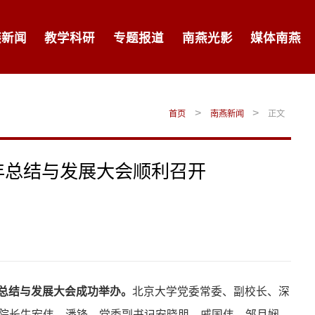
燕新闻
教学科研
专题报道
南燕光影
媒体南燕
>
>
首页
南燕新闻
正文
年总结与发展大会顺利召开
年总结与发展大会成功举办。
北京大学党委常委、副校长、深
院长牛宏伟、潘锋，党委副书记安晓朋、戚国伟、邹月娴，