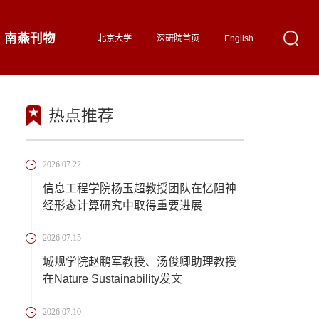
南燕刊物
北京大学
深研院首页
English
热点推荐
2026.07.22
信息工程学院杨玉超教授团队在忆阻神
经形态计算研究中取得重要进展
2026.07.15
城规学院赵鹏军教授、汤俊卿助理教授
在Nature Sustainability发文
2026.07.10