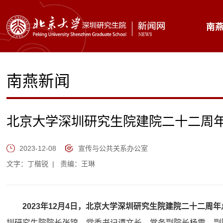
南
南燕新闻
北京大学深圳研究生院建院二十二周
2023-12-08
宣传与公共关系办公室
文字：丁楷锐
|
责编：王琳
2023年12月4日，北京大学深圳研究生院建院二十二周
圳研究生院院长张锦，党委书记谭文长，常务副院长杨震，副