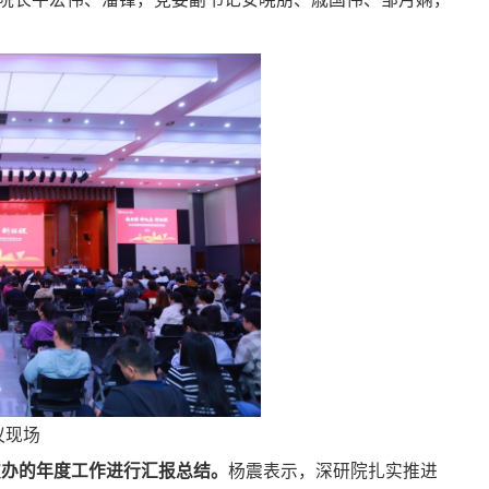
议现场
友办的年度工作进行汇报总结。
杨震表示，深研院扎实推进