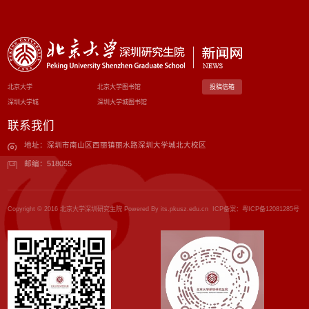
北京大学
北京大学图书馆
投稿信箱
深圳大学城
深圳大学城图书馆
联系我们
地址：深圳市南山区西丽镇丽水路深圳大学城北大校区
邮编：518055
Copyright © 2016 北京大学深圳研究生院 Powered By its.pkusz.edu.cn ICP备案：
粤ICP备12081285号