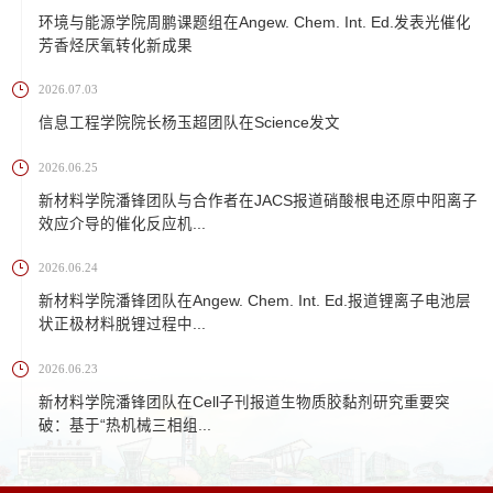
环境与能源学院周鹏课题组在Angew. Chem. Int. Ed.发表光催化
芳香烃厌氧转化新成果
2026.07.03
信息工程学院院长杨玉超团队在Science发文
2026.06.25
新材料学院潘锋团队与合作者在JACS报道硝酸根电还原中阳离子
效应介导的催化反应机...
2026.06.24
新材料学院潘锋团队在Angew. Chem. Int. Ed.报道锂离子电池层
状正极材料脱锂过程中...
2026.06.23
新材料学院潘锋团队在Cell子刊报道生物质胶黏剂研究重要突
破：基于“热机械三相组...