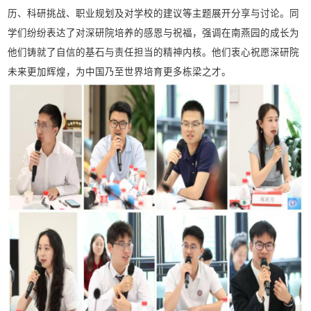
历、科研挑战、职业规划及对学校的建议等主题展开分享与讨论。同
学们纷纷表达了对深研院培养的感恩与祝福，强调在南燕园的成长为
他们铸就了自信的基石与责任担当的精神内核。他们衷心祝愿深研院
未来更加辉煌，为中国乃至世界培育更多栋梁之才。