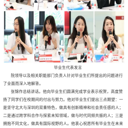
毕业生代表发言
院领导以及相关职能部门负责人针对毕业生们所提出的问题进行
了全面而深入地解答。
张锦作总结讲话。他向毕业生们圆满完成学业表示祝贺，高度赞
扬了同学们在校期间的付出与努力。他对毕业生们提出三点期望：一
是坚守北大与深圳的双重特色，做具有创新精神和社会责任感的人；
二是通过跨学科合作与探索未知领域，做与时代同频共振的人；三是
拥抱不同文化，做具有国际视野的人。他衷心祝愿所有毕业生在未来