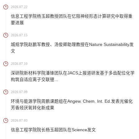
2026.07.22
信息工程学院杨玉超教授团队在忆阻神经形态计算研究中取得重
要进展
2026.07.15
城规学院赵鹏军教授、汤俊卿助理教授在Nature Sustainability发
文
2026.07.10
深研院新材料学院潘锋团队在JACS上报道研发基于多齿配位化学
构筑自适应离子交联锂...
2026.07.09
环境与能源学院周鹏课题组在Angew. Chem. Int. Ed.发表光催化
芳香烃厌氧转化新成果
2026.07.03
信息工程学院院长杨玉超团队在Science发文