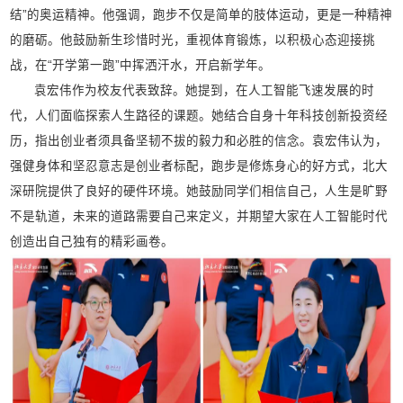
结”的奥运精神。他强调，跑步不仅是简单的肢体运动，更是一种精神
的磨砺。他鼓励新生珍惜时光，重视体育锻炼，以积极心态迎接挑
战，在“开学第一跑”中挥洒汗水，开启新学年。
袁宏伟作为校友代表致辞。她提到，在人工智能飞速发展的时
代，人们面临探索人生路径的课题。她结合自身十年科技创新投资经
历，指出创业者须具备坚韧不拔的毅力和必胜的信念。袁宏伟认为，
强健身体和坚忍意志是创业者标配，跑步是修炼身心的好方式，北大
深研院提供了良好的硬件环境。她鼓励同学们相信自己，人生是旷野
不是轨道，未来的道路需要自己来定义，并期望大家在人工智能时代
创造出自己独有的精彩画卷。