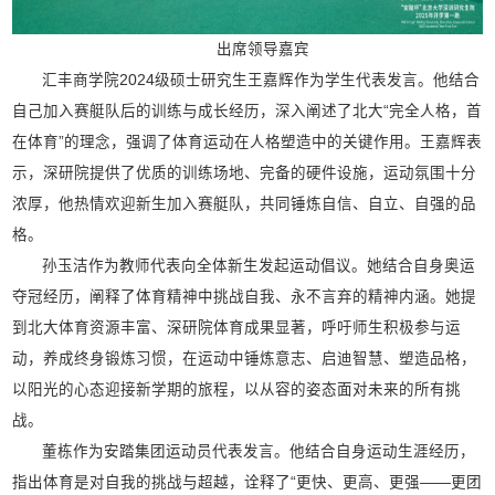
出席领导嘉宾
汇丰商学院2024级硕士研究生王嘉辉作为学生代表发言。他结合
自己加入赛艇队后的训练与成长经历，深入阐述了北大“完全人格，首
在体育”的理念，强调了体育运动在人格塑造中的关键作用。王嘉辉表
示，深研院提供了优质的训练场地、完备的硬件设施，运动氛围十分
浓厚，他热情欢迎新生加入赛艇队，共同锤炼自信、自立、自强的品
格。
孙玉洁作为教师代表向全体新生发起运动倡议。她结合自身奥运
夺冠经历，阐释了体育精神中挑战自我、永不言弃的精神内涵。她提
到北大体育资源丰富、深研院体育成果显著，呼吁师生积极参与运
动，养成终身锻炼习惯，在运动中锤炼意志、启迪智慧、塑造品格，
以阳光的心态迎接新学期的旅程，以从容的姿态面对未来的所有挑
战。
董栋作为安踏集团运动员代表发言。他结合自身运动生涯经历，
指出体育是对自我的挑战与超越，诠释了“更快、更高、更强——更团