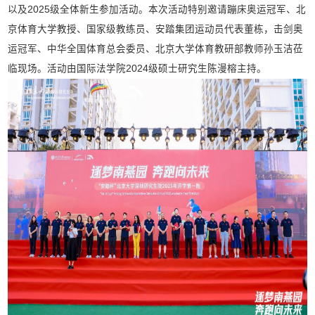
以及2025级全体新生参加活动。本次活动特别邀请蹦床奥运冠军、北
京体育大学教授、国家级教练员、安踏集团运动员代表董栋，击剑奥
运冠军、中华全国体育总会委员、北京大学体育教研部教师孙玉洁莅
临现场。活动由国际法学院2024级硕士研究生陈漫榕主持。