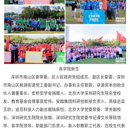
各学院新生
深圳市南山区委常委、区人民政府党组成员、副区长夏雷，深圳
市南山区桃源街道党工委副书记、办事处主任管蔚，卓源资本创始合
伙人兼董事长、宏桥奖学金捐赠人、北京大学深圳研究生院名誉校
友、教育基金会理事袁宏伟，安踏集团科研创新部负责人、高级总监
王欣，追觅科技人力副总裁陆辰恺，北京大学党委常委、常务副校
长、深圳研究生院院长张锦，深圳研究生院党委书记谭文长等院领
导、各学院领导、职能部门负责人、新入职教职工代表、在校生代表