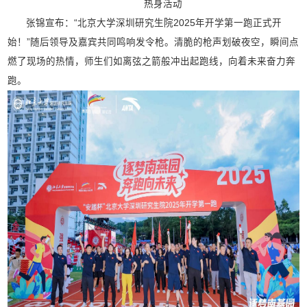
热身活动
张锦宣布：“北京大学深圳研究生院2025年开学第一跑正式开
始！”随后领导及嘉宾共同鸣响发令枪。清脆的枪声划破夜空，瞬间点
燃了现场的热情，师生们如离弦之箭般冲出起跑线，向着未来奋力奔
跑。