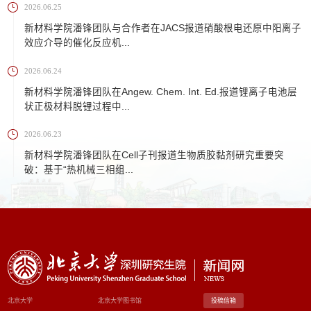
2026.06.25
新材料学院潘锋团队与合作者在JACS报道硝酸根电还原中阳离子
效应介导的催化反应机...
2026.06.24
新材料学院潘锋团队在Angew. Chem. Int. Ed.报道锂离子电池层
状正极材料脱锂过程中...
2026.06.23
新材料学院潘锋团队在Cell子刊报道生物质胶黏剂研究重要突
破：基于“热机械三相组...
北京大学
北京大学图书馆
投稿信箱