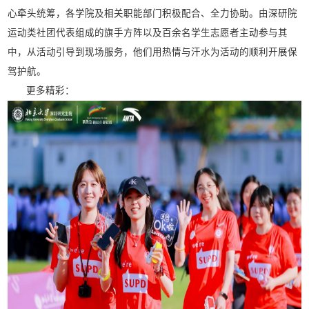
心牵头统筹，各学院及相关职能部门积极配合、全力协助。由深研院
运动类社团代表组成的旗手方阵以及百余名学生志愿者主动参与其
中，从活动引导到现场服务，他们用热情与汗水为活动的顺利开展保
驾护航。
更多精彩：