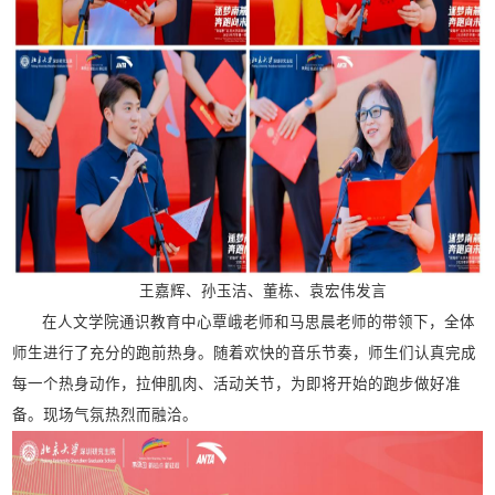
王嘉辉、孙玉洁、董栋、袁宏伟发言
在人文学院通识教育中心覃峨老师和马思晨老师的带领下，全体
师生进行了充分的跑前热身。随着欢快的音乐节奏，师生们认真完成
每一个热身动作，拉伸肌肉、活动关节，为即将开始的跑步做好准
备。现场气氛热烈而融洽。