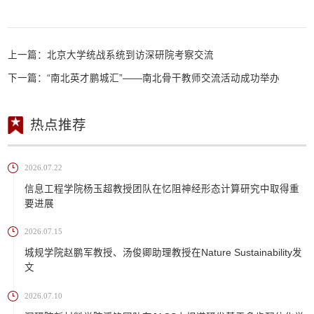
上一篇：
北京大学统战系统到访深研院考察交流
下一篇：
“南北英才鹏城汇”——南北骨干教师交流活动成功举办
热点推荐
2026.07.22
信息工程学院杨玉超教授团队在忆阻神经形态计算研究中取得重
要进展
2026.07.15
城规学院赵鹏军教授、汤俊卿助理教授在Nature Sustainability发
文
2026.07.10