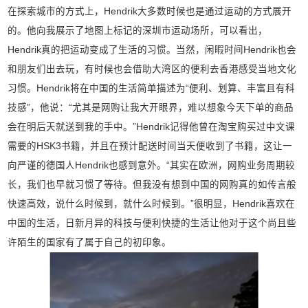
在探索城市的方式上，Hendrik大多数时候也是通过运动的方式展开
的。他向我展示了地图上标记的深圳市运动场所，可以看出，
Hendrik真的把运动变成了生活的习惯。当然，闲暇时间Hendrik也会
和朋友们出去玩，有时候也会借助大湾区的便利去香港感受当地文化
习惯。Hendrik将在中国的生活简单描述为“便利、划算、丰富且有科
技感”，他说：“尤其是网购让我大开眼界，难以想象今天下单的商品
会在明后天就送到我的手中。”Hendrik记得他曾在淘宝购买过中文课
需要的HSK3书籍，并且在预计配送时间当天便收到了书籍，这让一
向严谨的德国人Hendrik也感到意外。“其实在欧洲，网购业务周期较
长，我们也早就习惯了等待。但我没有想到中国的网购真的如传言般
快速高效，说什么时候到，就什么时候到。”很明显，Hendrik喜欢在
中国的生活，日新月异的科技与便利快捷的生活让他对于这个尚且些
许陌生的国家有了属于自己的初印象。