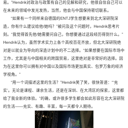
易。”Hendrik对政治与政策有自己的见解和研究，他很自信自己可以
在未来的领域中发光发热，当然，他会与中国保持密切联系。
“如果有一个同样来自德国的ENTJ学生想要来到北大深研院深
造，你有什么建议给他/她吗？”被问及这个问题时，Hendrik思考片
刻。“我觉得首先他/她需要问自己，你想要通过这段经历得到什么。”
Hendrik认为，虽然学术实力上各个高校百花齐放，但北大深研院绝
对是以就业为导向的深造计划中的不二选择。“如果想要在国际市场中
工作，尤其是与中国相关的跨国贸易，这里绝对是非常好的选择。因
为在这里你可以拥有对中国以及国际市场更加真实、包罗万象的经济
学视角。”
“用一个词描述这里的生活？”Hendrik笑了笑，很快答道：“‘充
实’。无论是课程、课余生活，还是在深圳、在大湾区的探索，这里都
给了我全新的体验。”的确，或许很多学生都会如此形容在北大深研院
的生活——充实、有趣、丰富，每一天都令人期待。