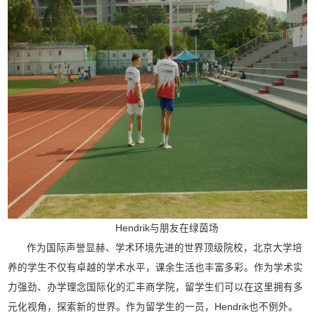
Hendrik与朋友在绿茵场
作为国际声誉显赫、学术环境先进的世界顶级院校，北京大学培
养的学生不仅有卓越的学术水平，课余生活也丰富多彩。作为学术实
力强劲、办学理念国际化的汇丰商学院，留学生们可以在这里拥有多
元化视角，探索新的世界。作为留学生的一员，Hendrik也不例外。