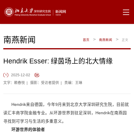
南燕新闻
>
>
首页
南燕新闻
正文
Hendrik Esser: 绿茵场上的北大情缘
2025-12-02
文字：赖春悦
|
摄影：受访者提供
|
责编：王琳
Hendrik来自德国，今年9月来到北京大学深圳研究生院，目前就
读汇丰商学院金融专业。从环游世界到驻足深圳，Hendrik在南燕园
寻找到可学习与生活的多重意义。
环游世界的体验者