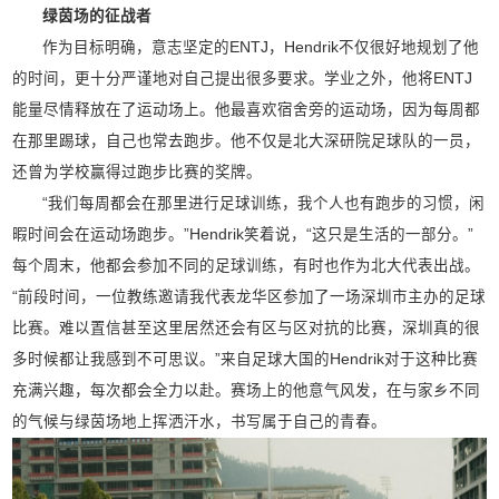
绿茵场的征战者
作为目标明确，意志坚定的ENTJ，Hendrik不仅很好地规划了他
的时间，更十分严谨地对自己提出很多要求。学业之外，他将ENTJ
能量尽情释放在了运动场上。他最喜欢宿舍旁的运动场，因为每周都
在那里踢球，自己也常去跑步。他不仅是北大深研院足球队的一员，
还曾为学校赢得过跑步比赛的奖牌。
“我们每周都会在那里进行足球训练，我个人也有跑步的习惯，闲
暇时间会在运动场跑步。”Hendrik笑着说，“这只是生活的一部分。”
每个周末，他都会参加不同的足球训练，有时也作为北大代表出战。
“前段时间，一位教练邀请我代表龙华区参加了一场深圳市主办的足球
比赛。难以置信甚至这里居然还会有区与区对抗的比赛，深圳真的很
多时候都让我感到不可思议。”来自足球大国的Hendrik对于这种比赛
充满兴趣，每次都会全力以赴。赛场上的他意气风发，在与家乡不同
的气候与绿茵场地上挥洒汗水，书写属于自己的青春。