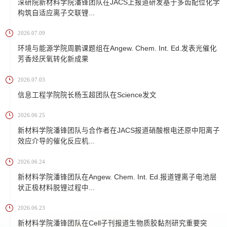
深研院新材料学院潘锋团队在JACS上报道研发基于多齿配位化学
构筑自适应离子交联锂...
2026.07.09
环境与能源学院周鹏课题组在Angew. Chem. Int. Ed.发表光催化
芳香烃厌氧转化新成果
2026.07.03
信息工程学院院长杨玉超团队在Science发文
2026.06.25
新材料学院潘锋团队与合作者在JACS报道硝酸根电还原中阳离子
效应介导的催化反应机...
2026.06.24
新材料学院潘锋团队在Angew. Chem. Int. Ed.报道锂离子电池层
状正极材料脱锂过程中...
2026.06.23
新材料学院潘锋团队在Cell子刊报道生物质胶黏剂研究重要突