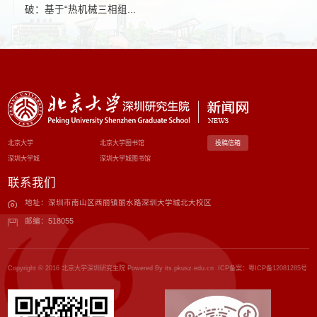
破：基于“热机械三相组...
北京大学
北京大学图书馆
投稿信箱
深圳大学城
深圳大学城图书馆
联系我们
地址：深圳市南山区西丽镇丽水路深圳大学城北大校区
邮编：518055
Copyright © 2016 北京大学深圳研究生院 Powered By its.pkusz.edu.cn ICP备案：
粤ICP备12081285号