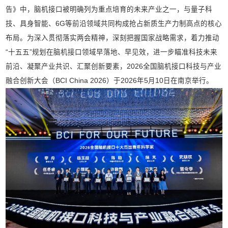
告》中，脑机接口被明确列为重点培育的未来产业之一，与量子科
技、具身智能、6G等前沿领域共同构成抢占新质生产力制高点的核心
布局。为深入贯彻落实两会精神，深刻把握国家战略需求，着力推动
“十五五”规划在脑机接口领域早落地、早见效，进一步瞄准科技未来
前沿、凝聚产业共识、汇聚创新要素，2026全国脑机接口科技与产业
融合创新大会（BCI China 2026）于2026年5月10日在南京举行。