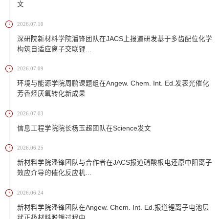
文
2026.07.10
深研院新材料学院潘锋团队在JACS上报道研发基于多齿配位化学
构筑自适应离子交联锂...
2026.07.09
环境与能源学院周鹏课题组在Angew. Chem. Int. Ed.发表光催化
芳香烃厌氧转化新成果
2026.07.03
信息工程学院院长杨玉超团队在Science发文
2026.06.25
新材料学院潘锋团队与合作者在JACS报道硝酸根电还原中阳离子
效应介导的催化反应机...
2026.06.24
新材料学院潘锋团队在Angew. Chem. Int. Ed.报道锂离子电池层
状正极材料脱锂过程中...