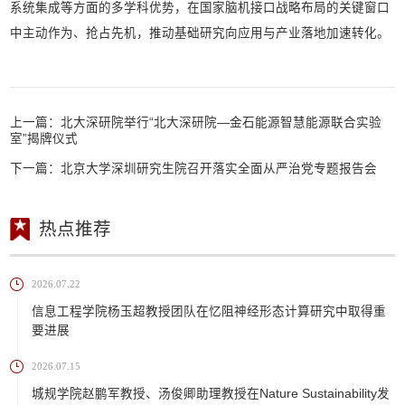
系统集成等方面的多学科优势，在国家脑机接口战略布局的关键窗口
中主动作为、抢占先机，推动基础研究向应用与产业落地加速转化。
上一篇：
北大深研院举行“北大深研院—金石能源智慧能源联合实验
室”揭牌仪式
下一篇：
北京大学深圳研究生院召开落实全面从严治党专题报告会
热点推荐
2026.07.22
信息工程学院杨玉超教授团队在忆阻神经形态计算研究中取得重
要进展
2026.07.15
城规学院赵鹏军教授、汤俊卿助理教授在Nature Sustainability发