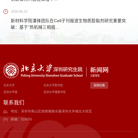
2026.06.23
新材料学院潘锋团队在Cell子刊报道生物质胶黏剂研究重要突
破：基于“热机械三相组...
北京大学
北京大学图书馆
投稿信箱
深圳大学城
深圳大学城图书馆
联系我们
地址：深圳市南山区西丽镇丽水路深圳大学城北大校区
邮编：518055