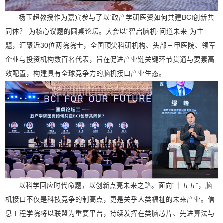
杨玉超教授作为嘉宾参与了以“政产学研医资如何共建BCI创新共
同体？”为核心议题的圆桌论坛。大会以“智启脑机·问道未来”为主
题，汇聚近30位两院院士，全国顶尖科研机构、头部三甲医院、领军
企业与投资机构数百名代表，旨在促进产业链关键环节贯通与要素高
效配置，构建具有全球竞争力的脑机接口产业生态。
以科学回应时代命题，以创新点亮未来之路。面向“十五五”，脑
机接口不仅是科技竞争的制高点，更是关乎人类福祉的未来产业。信
息工程学院将以联盟为重要平台，持续发挥在类脑芯片、先进算法与