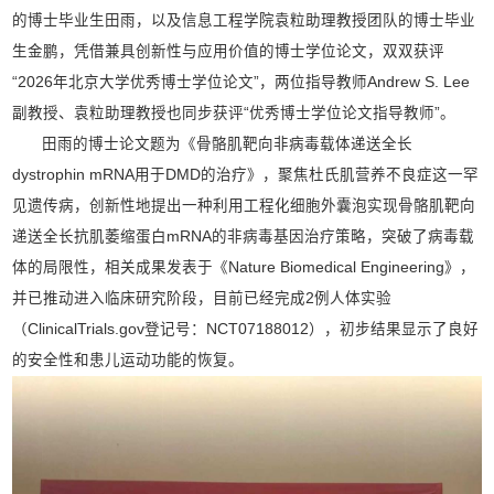
的博士毕业生田雨，以及信息工程学院袁粒助理教授团队的博士毕业
生金鹏，凭借兼具创新性与应用价值的博士学位论文，双双获评
“2026年北京大学优秀博士学位论文”，两位指导教师Andrew S. Lee
副教授、袁粒助理教授也同步获评“优秀博士学位论文指导教师”。
田雨的博士论文题为《骨骼肌靶向非病毒载体递送全长
dystrophin mRNA用于DMD的治疗》，聚焦杜氏肌营养不良症这一罕
见遗传病，创新性地提出一种利用工程化细胞外囊泡实现骨骼肌靶向
递送全长抗肌萎缩蛋白mRNA的非病毒基因治疗策略，突破了病毒载
体的局限性，相关成果发表于《Nature Biomedical Engineering》，
并已推动进入临床研究阶段，目前已经完成2例人体实验
（ClinicalTrials.gov登记号：NCT07188012），初步结果显示了良好
的安全性和患儿运动功能的恢复。