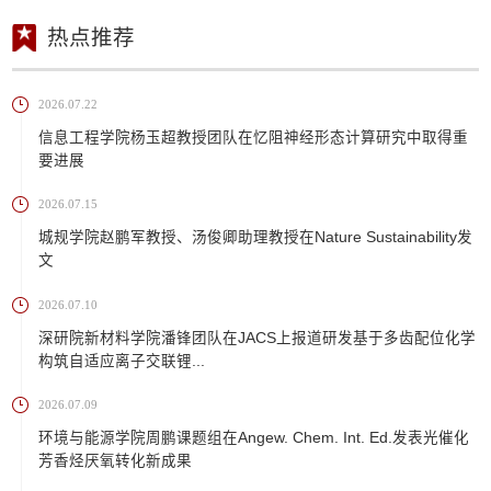
热点推荐
2026.07.22
信息工程学院杨玉超教授团队在忆阻神经形态计算研究中取得重
要进展
2026.07.15
城规学院赵鹏军教授、汤俊卿助理教授在Nature Sustainability发
文
2026.07.10
深研院新材料学院潘锋团队在JACS上报道研发基于多齿配位化学
构筑自适应离子交联锂...
2026.07.09
环境与能源学院周鹏课题组在Angew. Chem. Int. Ed.发表光催化
芳香烃厌氧转化新成果