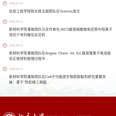
2026.07.03
信息工程学院院长杨玉超团队在Science发文
2026.06.25
新材料学院潘锋团队与合作者在JACS报道硝酸根电还原中阳离子
效应介导的催化反应机...
2026.06.24
新材料学院潘锋团队在Angew. Chem. Int. Ed.报道锂离子电池层
状正极材料脱锂过程中...
2026.06.23
新材料学院潘锋团队在Cell子刊报道生物质胶黏剂研究重要突
破：基于“热机械三相组...