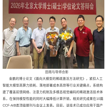
田雨与导师合影
金鹏的博士论文《面向大模型的稀疏激活方法研究》，紧扣人工
智能大模型高算力损耗、落地部署成本高昂等行业关键痛点，系统构
建了覆盖前馈网络、注意力机制及多模态视觉编码的稀疏激活技术体
系，在保持模型性能的同时大幅降低计算开销，相关研究成果在10篇
CCF-A/B类顶级期刊与会议上发表。目前，该技术已成功应用于国产