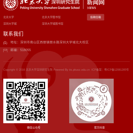
北京大学
北京大学图书馆
投稿信箱
深圳大学城
深圳大学城图书馆
联系我们
地址：深圳市南山区西丽镇丽水路深圳大学城北大校区
邮编：518055
Copyright © 2016 北京大学深圳研究生院 Powered By its.pkusz.edu.cn ICP备案：
粤ICP备12081285号
微信公众号
官方抖音