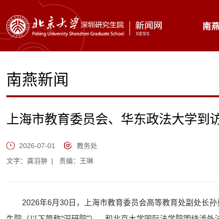
南
南燕新闻
上海市教育委员会、华东政法大学到
2026-07-01
教务处
文字：龚羽翀
|
责编：王琳
2026年6月30日，上海市教育委员会高等教育处副处
生院（以下简称“深研院”），和北京大学国际法学院围绕涉