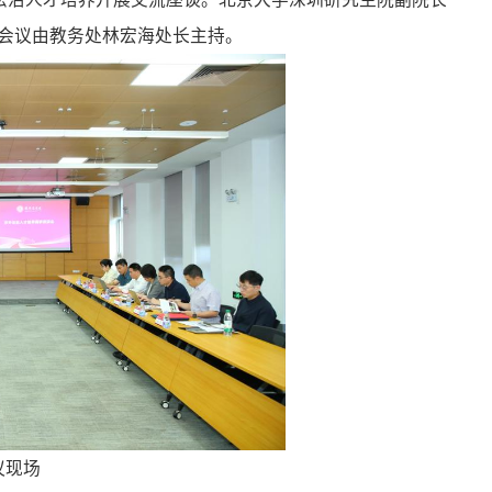
会议由教务处林宏海处长主持。
议现场