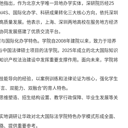
他指出，作为北京大学唯一异地办学实体，深研院历经25
AI4S、国际化办学、科研成果转化三大核心方向，依托深圳
高质量发展。他表示，上海、深圳两地高校在服务地方经济
协同发展搭建了优质交流平台。
展历程与国际化办学特色。学院自2008年建院以来，致力于培养
与中国法律硕士项目的法学院。2025年成立的北大国际知识
知识产权法治建设中发挥重要支撑作用。面向未来，学院将
技能导向的经验，以案例训练和法律论证为核心，强化学生
言、双能力、双融合”的育人特色。
思维塑造、招生结构设置、教学行政保障、毕业生发展等关
实地调研让华政对北大国际法学院特色办学模式形成全面、
路、提供重要参考。