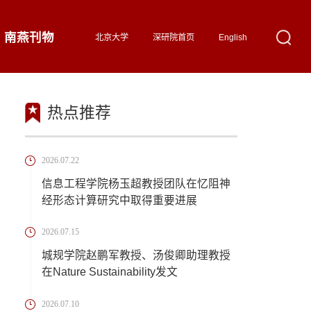
南燕刊物
北京大学
深研院首页
English
热点推荐
2026.07.22
信息工程学院杨玉超教授团队在忆阻神
经形态计算研究中取得重要进展
2026.07.15
城规学院赵鹏军教授、汤俊卿助理教授
在Nature Sustainability发文
2026.07.10