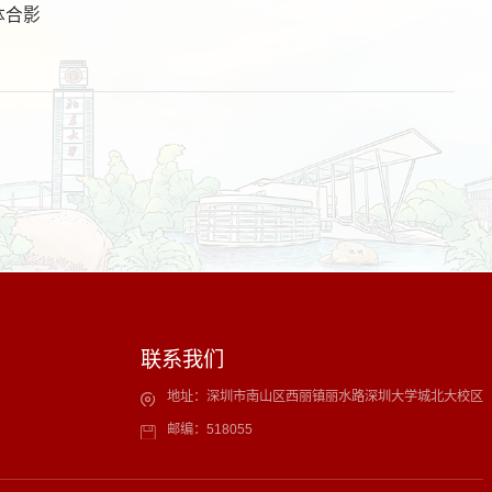
体合影
会
联系我们
地址：深圳市南山区西丽镇丽水路深圳大学城北大校区
邮编：518055