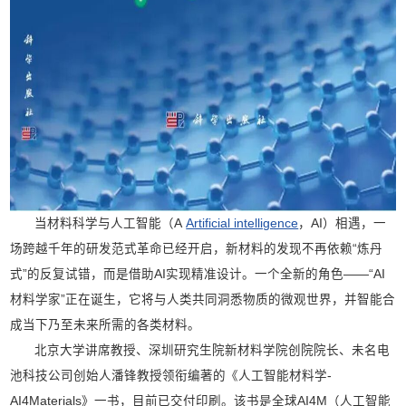
当材料科学与人工智能（A
Artificial intelligence
，AI）相遇，一
场跨越千年的研发范式革命已经开启，新材料的发现不再依赖“炼丹
式”的反复试错，而是借助AI实现精准设计。一个全新的角色——“AI
材料学家”正在诞生，它将与人类共同洞悉物质的微观世界，并智能合
成当下乃至未来所需的各类材料。
北京大学讲席教授、深圳研究生院新材料学院创院院长、未名电
池科技公司创始人潘锋教授领衔编著的
《人工智能材料学-
AI4Materials》一书，目前已交付印刷。该书是全球AI4M（人工智能