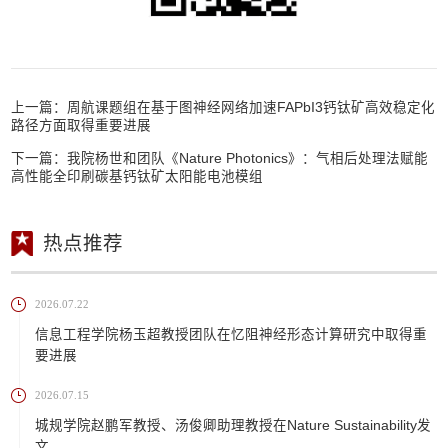
上一篇：
周航课题组在基于图神经网络加速FAPbI3钙钛矿高效稳定化
路径方面取得重要进展
下一篇：
我院杨世和团队《Nature Photonics》：气相后处理法赋能
高性能全印刷碳基钙钛矿太阳能电池模组
热点推荐
2026.07.22
信息工程学院杨玉超教授团队在忆阻神经形态计算研究中取得重
要进展
2026.07.15
城规学院赵鹏军教授、汤俊卿助理教授在Nature Sustainability发
文