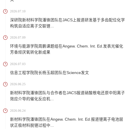
2026.07.10
深研院新材料学院潘锋团队在JACS上报道研发基于多齿配位化学
构筑自适应离子交联锂...
2026.07.09
环境与能源学院周鹏课题组在Angew. Chem. Int. Ed.发表光催化
芳香烃厌氧转化新成果
2026.07.03
信息工程学院院长杨玉超团队在Science发文
2026.06.25
新材料学院潘锋团队与合作者在JACS报道硝酸根电还原中阳离子
效应介导的催化反应机...
2026.06.24
新材料学院潘锋团队在Angew. Chem. Int. Ed.报道锂离子电池层
状正极材料脱锂过程中...