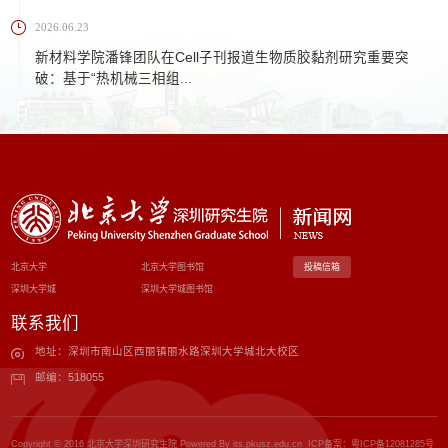
2026.06.23
新材料学院潘锋团队在Cell子刊报道生物质胶黏剂研究重要突
破：基于“热机械三相组...
北京大学
北京大学图书馆
投稿信箱
深圳大学城
深圳大学城图书馆
联系我们
地址：深圳市南山区西丽镇丽水路深圳大学城北大校区
邮编：518055
Copyright © 2016 北京大学深圳研究生院 Powered By its.pkusz.edu.cn ICP备案：
粤ICP备12081285号