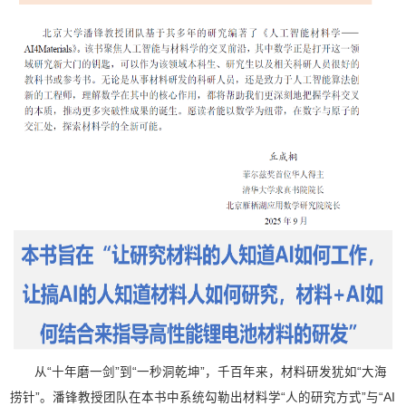
从“十年磨一剑”到“一秒洞乾坤”，千百年来，材料研发犹如“大海
捞针”。潘锋教授团队在本书中系统勾勒出材料学“人的研究方式”与“AI