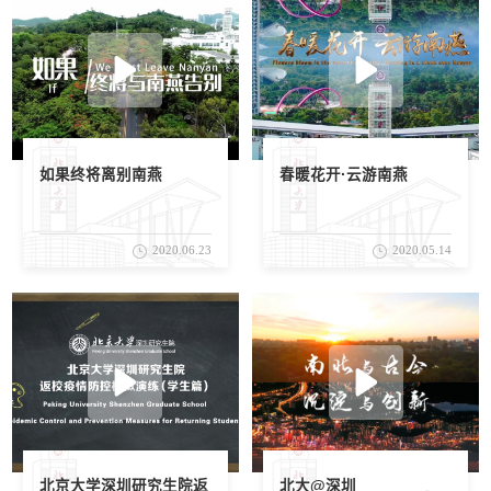
如果终将离别南燕
春暖花开·云游南燕
2020.06.23
2020.05.14
北京大学深圳研究生院返
北大@深圳