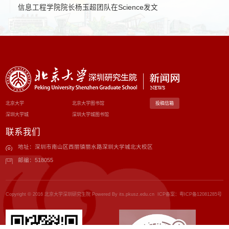
信息工程学院院长杨玉超团队在Science发文
北京大学
北京大学图书馆
投稿信箱
深圳大学城
深圳大学城图书馆
联系我们
地址：深圳市南山区西丽镇丽水路深圳大学城北大校区
邮编：518055
Copyright © 2016 北京大学深圳研究生院 Powered By its.pkusz.edu.cn ICP备案：
粤ICP备12081285号