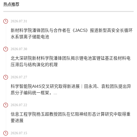
热点推荐
2026.07.31
新材料学院潘锋团队与合作者在《JACS》报道新型高安全长循环
水系镁离子储能电池
2026.07.30
北大深研院新材料学院潘锋团队揭示锂电池富锂锰基正极材料电
压滞后与结构演化的机理
2026.07.27
科学智能院AI4S交叉研究取得新进展｜田永鸿、袁粒团队提出异
质分子编码统一框架，...
2026.07.22
信息工程学院杨玉超教授团队在忆阻神经形态计算研究中取得重
要进展
2026.07.15