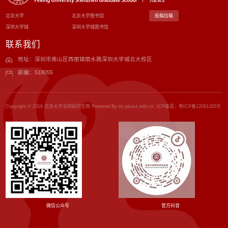
北京大学
北京大学图书馆
投稿信箱
深圳大学城
深圳大学城图书馆
联系我们
地址：深圳市南山区西丽镇丽水路深圳大学城北大校区
邮编：518055
Copyright © 2016 北京大学深圳研究生院 Powered By its.pkusz.edu.cn ICP备案：
粤ICP备12081285号
微信公众号
官方抖音