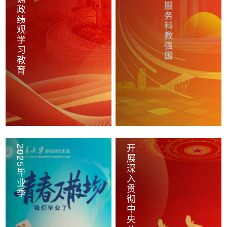
2025毕业季