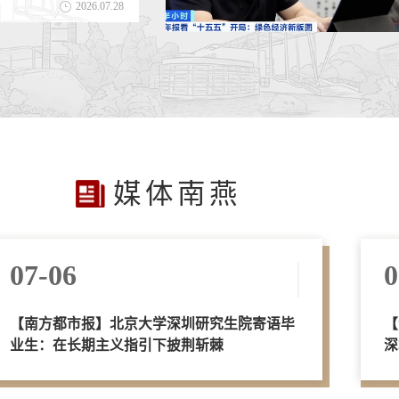
2026.07.28
媒体南燕
07-06
0
【南方都市报】北京大学深圳研究生院寄语毕
【
业生：在长期主义指引下披荆斩棘
深