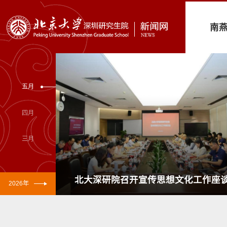
南
五月
四月
三月
北大深研院召开宣传思想文化工作座
2026年