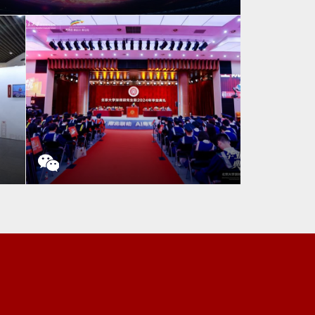
新起点·新征程”北京大学深圳研究生院2023年时光音乐会
夜游园会圆满结束
拨穗礼成，前程似锦——北京大学深圳研
主题展
究生院举行2024年毕业典礼