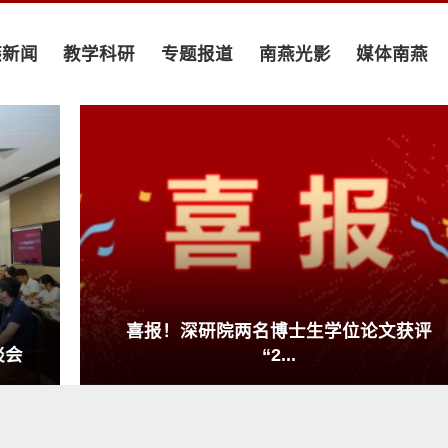
燕新闻
教学科研
专题报道
南燕光影
媒体南燕
喜报！深研院两名博士生学位论文获评
谈会
“2...