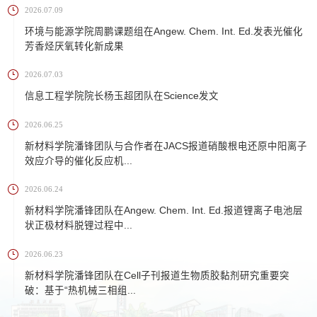
2026.07.09
环境与能源学院周鹏课题组在Angew. Chem. Int. Ed.发表光催化
芳香烃厌氧转化新成果
2026.07.03
信息工程学院院长杨玉超团队在Science发文
2026.06.25
新材料学院潘锋团队与合作者在JACS报道硝酸根电还原中阳离子
效应介导的催化反应机...
2026.06.24
新材料学院潘锋团队在Angew. Chem. Int. Ed.报道锂离子电池层
状正极材料脱锂过程中...
2026.06.23
新材料学院潘锋团队在Cell子刊报道生物质胶黏剂研究重要突
破：基于“热机械三相组...