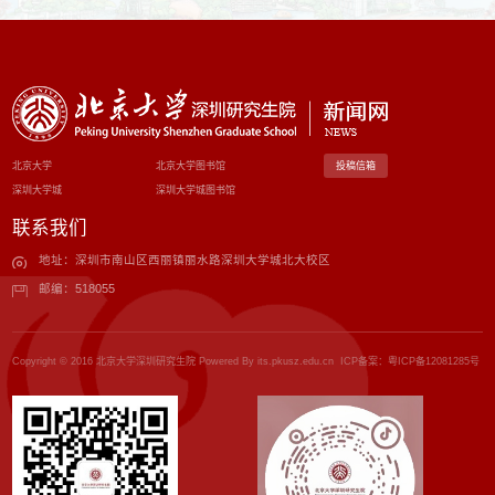
北京大学
北京大学图书馆
投稿信箱
深圳大学城
深圳大学城图书馆
联系我们
地址：深圳市南山区西丽镇丽水路深圳大学城北大校区
邮编：518055
Copyright © 2016 北京大学深圳研究生院 Powered By its.pkusz.edu.cn ICP备案：
粤ICP备12081285号