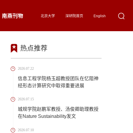
南燕刊物
北京大学
深研院首页
English
热点推荐
2026.07.22
信息工程学院杨玉超教授团队在忆阻神
经形态计算研究中取得重要进展
2026.07.15
城规学院赵鹏军教授、汤俊卿助理教授
在Nature Sustainability发文
2026.07.10