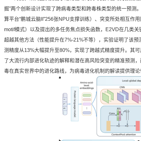
掘”两个创新设计实现了跨病毒类型和跨毒株类型的统一预测
算平台“鹏城云脑II”256张NPU支撑训练）、突变所处相
motif模式）以及提出的多任务焦点损失函数，E2VD在几
超越其他方法（性能提升在7%-21%不等），实验证明了该
测精度从13%大幅提升至80%，实现了跨越式精度提升。其
了大流行内部进化轨迹的解释和潜在高风险突变的精准预测，
毒在真实世界中的进化路线，为病毒进化机制的解读提供理论