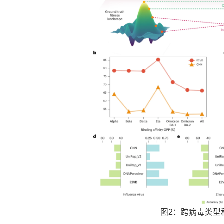
图2：跨病毒类型