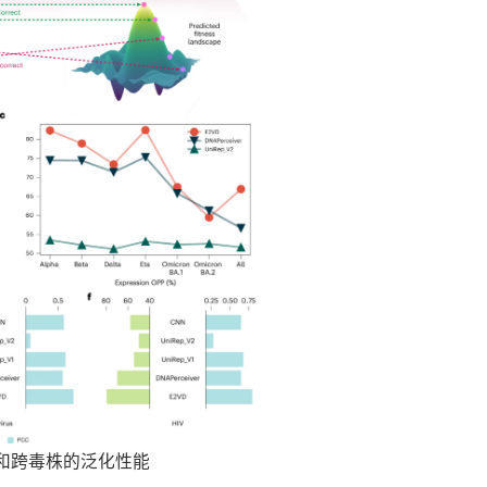
和跨毒株的泛化性能