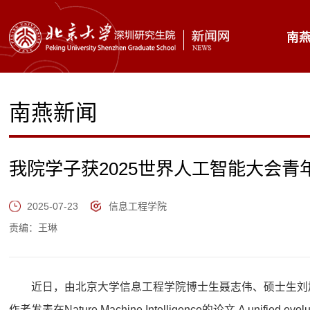
南
南燕新闻
我院学子获2025世界人工智能大会青
2025-07-23
信息工程学院
责编：王琳
近日，由北京大学信息工程学院博士生聂志伟、硕士生刘
作者发表在Nature Machine Intelligence的论文 A unified evolution-