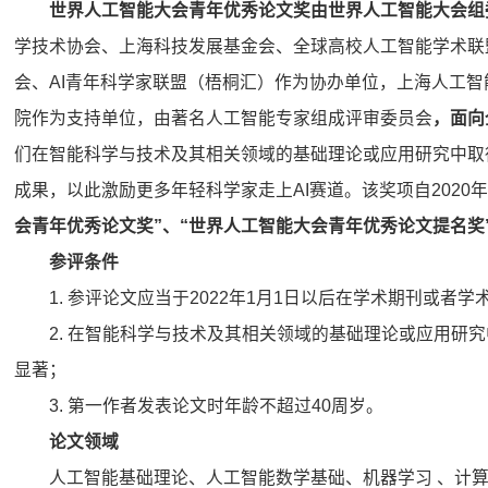
世界人工智能大会青年优秀论文奖由世界人工智能大会组
学技术协会、上海科技发展基金会、全球高校人工智能学术联
会、AI青年科学家联盟（梧桐汇）作为协办单位，上海人工
院作为支持单位，由著名人工智能专家组成评审委员会
，
面向
们在智能科学与技术及其相关领域的基础理论或应用研究中取
成果，以此激励更多年轻科学家走上AI赛道。该奖项自202
会青年优秀论文奖”、“世界人工智能大会青年优秀论文提名奖
参评条件
1. 参评论文应当于2022年1月1日以后在学术期刊或者
2. 在智能科学与技术及其相关领域的基础理论或应用研
显著；
3. 第一作者发表论文时年龄不超过40周岁。
论文领域
人工智能基础理论、人工智能数学基础、机器学习 、计