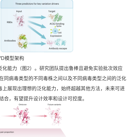
VD模型架构
泛化能力（图2）。研究团队提出鲁棒且避免实验批次效应
在同病毒类型的不同毒株之间以及不同病毒类型之间的泛化
病毒上展现出理想的泛化能力，始终超越其他方法，未来可进
结合，有望提升设计效率和设计可控度。