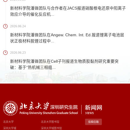
新材料学院潘锋团队与合作者在JACS报道硝酸根电还原中阳离子
效应介导的催化反应机...
2026.06.24
新材料学院潘锋团队在Angew. Chem. Int. Ed.报道锂离子电池层
状正极材料脱锂过程中...
2026.06.23
新材料学院潘锋团队在Cell子刊报道生物质胶黏剂研究重要突
破：基于“热机械三相组...
北京大学
北京大学图书馆
投稿信箱
深圳大学城
深圳大学城图书馆