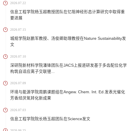
2026.07.22
信息工程学院杨玉超教授团队在忆阻神经形态计算研究中取得重
要进展
2026.07.15
城规学院赵鹏军教授、汤俊卿助理教授在Nature Sustainability发
文
2026.07.10
深研院新材料学院潘锋团队在JACS上报道研发基于多齿配位化学
构筑自适应离子交联锂...
2026.07.09
环境与能源学院周鹏课题组在Angew. Chem. Int. Ed.发表光催化
芳香烃厌氧转化新成果
2026.07.03
信息工程学院院长杨玉超团队在Science发文
2026.06.25