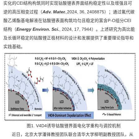
实化的CEI结构构筑同时实现钴酸锂表界面结构稳定性以及增强且可
逆的高压相变过程（
Ad
v. Mater.
,2024, 36, 2408875）；通过氟代碳
酸乙烯酯基电解液在钴酸锂表面构筑均匀且稳定的富含P-O组分CEI
结构（
Energy Environ. Sci.
, 2024, 17, 7944）。上述研究为高比能
及长循环稳定的钴酸锂正极材料的设计和发展提供了重要理论指导和
实践基础。
图1. V4D4诱导钴酸锂界面电化学重构与调控机制
近日，北京大学潘锋教授团队联合清华大学柳明副教授团队，从