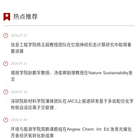
热点推荐
2026.07.22
信息工程学院杨玉超教授团队在忆阻神经形态计算研究中取得重
要进展
2026.07.15
城规学院赵鹏军教授、汤俊卿助理教授在Nature Sustainability发
文
2026.07.10
深研院新材料学院潘锋团队在JACS上报道研发基于多齿配位化学
构筑自适应离子交联锂...
2026.07.09
环境与能源学院周鹏课题组在Angew. Chem. Int. Ed.发表光催化
芳香烃厌氧转化新成果