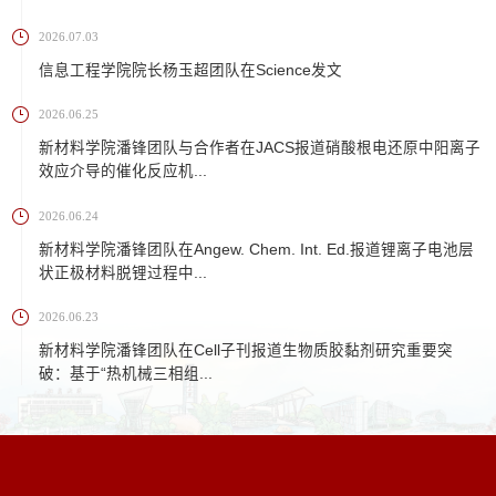
2026.07.03
信息工程学院院长杨玉超团队在Science发文
2026.06.25
新材料学院潘锋团队与合作者在JACS报道硝酸根电还原中阳离子
效应介导的催化反应机...
2026.06.24
新材料学院潘锋团队在Angew. Chem. Int. Ed.报道锂离子电池层
状正极材料脱锂过程中...
2026.06.23
新材料学院潘锋团队在Cell子刊报道生物质胶黏剂研究重要突
破：基于“热机械三相组...