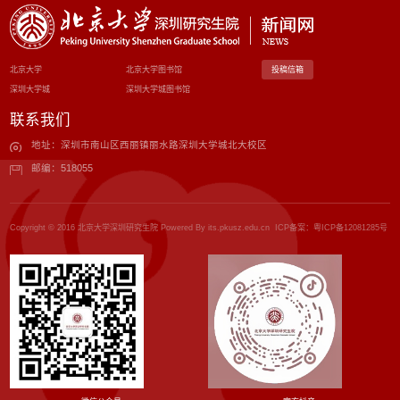
北京大学
北京大学图书馆
投稿信箱
深圳大学城
深圳大学城图书馆
联系我们
地址：深圳市南山区西丽镇丽水路深圳大学城北大校区
邮编：518055
Copyright © 2016 北京大学深圳研究生院 Powered By its.pkusz.edu.cn ICP备案：
粤ICP备12081285号