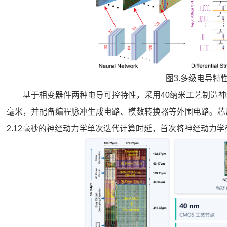
图3.多级电导特
基于相变器件两种电导可控特性，采用40纳米工艺制造神
毫米，并配备编程脉冲生成电路、模数转换器等外围电路。芯片
2.12毫秒的神经动力学单次迭代计算时延，首次将神经动力