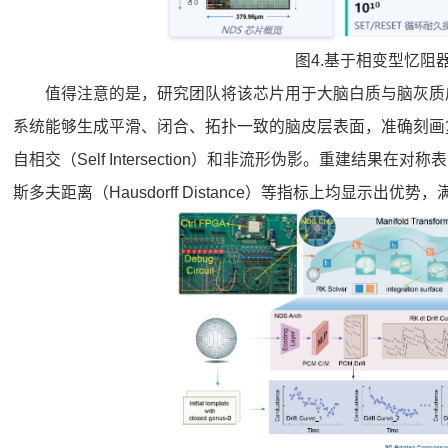
图4.基于相变型忆阻
值得注意的是，研究团队将该芯片用于大脑白质与脑灰质
系统能够生成平滑、闭合、拓扑一致的脑皮层表面，准确刻画
自相交（Self Intersection）和非流形伪影。重建结果在对称表面平均
斯多夫距离（Hausdorff Distance）等指标上均显示出