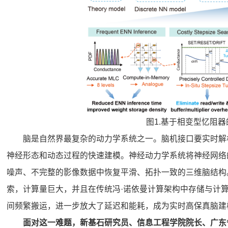
图1.基于相变型忆阻
脑是自然界最复杂的动力学系统之一。脑机接口要实时解
神经形态和动态过程的快速建模。神经动力学系统将神经网络
噪声、不完整的影像数据中恢复平滑、拓扑一致的三维脑结构
索，计算量巨大，并且在传统冯·诺依曼计算架构中存储与计
间频繁搬运，进一步放大了延迟和能耗，成为实时高保真脑建
面对这一难题，新基石研究员、信息工程学院院长、广东