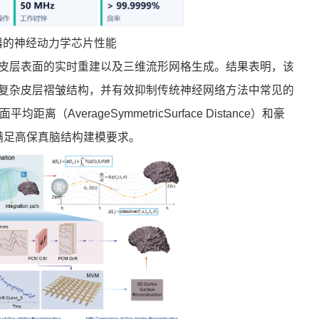
器的神经动力学芯片性能
皮层表面的实时重建以及三维流形网格生成。结果表明，该
复杂皮层褶皱结构，并有效抑制传统神经网络方法中常见的
距离（AverageSymmetricSurface Distance）和豪
优势，满足高保真脑结构建模要求。