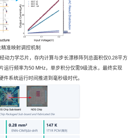
性精准映射调控机制
经动力学芯片，存内计算与步长漂移阵列总面积仅0.28平方
运行频率为50 MHz，单步积分仅需9级流水，最终实现
学硬件系统运行时间推进到毫秒级时代。