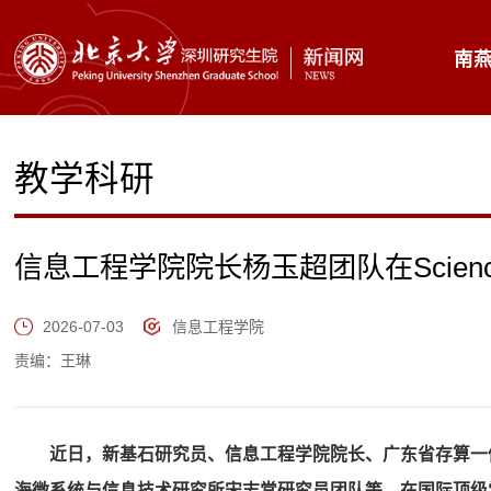
南
教学科研
信息工程学院院长杨玉超团队在Scien
2026-07-03
信息工程学院
责编：王琳
近日，
新基石研究员、信息工程学院院长、广东省存算一
海微系统与信息技术研究
所宋志棠研究员
团队
等
，在国际顶级