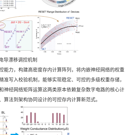
控电导漂移调控机制
控能力，构建高密度存内计算阵列，将内嵌神经网络的权重
精准写入校验机制，能够实现稳定、可控的多级权重存储，
和神经网络矩阵运算这两类原本依赖复杂数字电路的核心计
、算法到架构协同设计的可控存内计算新范式。