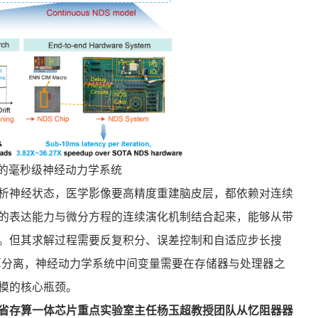
器的毫秒级神经动力学系统
析神经状态，医学影像要高精度重建脑皮层，都依赖对连续
的表达能力与微分方程的连续演化机制结合起来，能够从带
。但其求解过程需要反复积分、误差控制和自适应步长搜
算分离，神经动力学系统中间变量需要在存储器与处理器之
模的核心瓶颈。
省存算一体芯片重点实验室主任杨玉超教授团队从忆阻器器