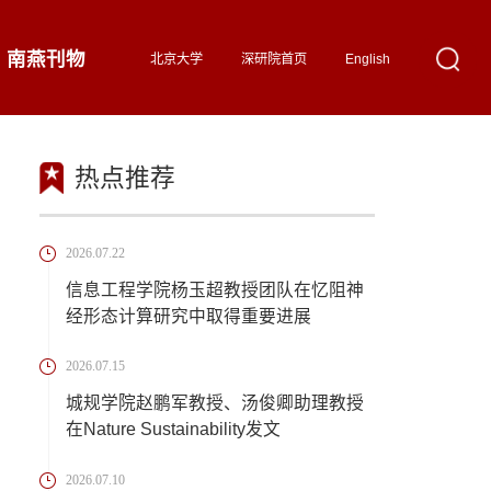
南燕刊物
北京大学
深研院首页
English
热点推荐
2026.07.22
信息工程学院杨玉超教授团队在忆阻神
经形态计算研究中取得重要进展
2026.07.15
城规学院赵鹏军教授、汤俊卿助理教授
在Nature Sustainability发文
2026.07.10