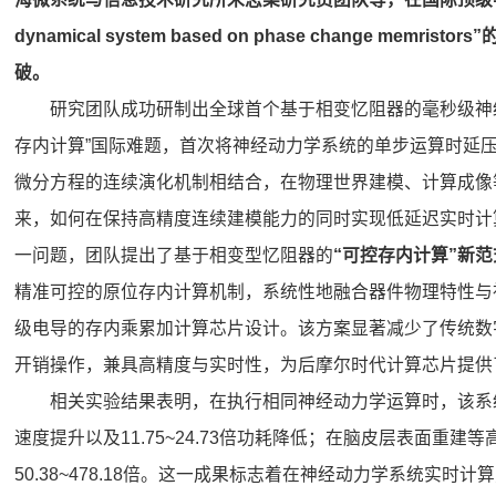
dynamical system based on phase change memristors”
破。
研究团队成功研制出全球首个基于相变忆阻器的毫秒级神
存内计算”国际难题，首次将神经动力学系统的单步运算时延压
微分方程的连续演化机制相结合，在物理世界建模、计算成像
来，如何在保持高精度连续建模能力的同时实现低延迟实时计
一问题，团队提出了基于相变型忆阻器的
“可控存内计算”新范
精准可控的原位存内计算机制，系统性地融合器件物理特性与
级电导的存内乘累加计算芯片设计。该方案显著减少了传统数
开销操作，兼具高精度与实时性，为后摩尔时代计算芯片提供
相关实验结果表明，在执行相同神经动力学运算时，该系统较当
速度提升以及11.75~24.73倍功耗降低；在脑皮层表面重建等高
50.38~478.18倍。这一成果标志着在神经动力学系统实