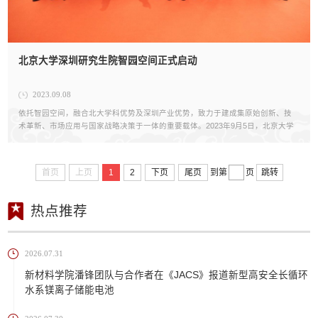
北京大学深圳研究生院智园空间正式启动
2023.09.08
依托智园空间，融合北大学科优势及深圳产业优势，致力于建成集原始创新、技
术革新、市场应用与国家战略决策于一体的重要载体。2023年9月5日，北京大学
深圳研究生院智园空间正式启动。
首页
上页
1
2
下页
尾页
跳转
到第
页
热点推荐
2026.07.31
新材料学院潘锋团队与合作者在《JACS》报道新型高安全长循环
水系镁离子储能电池