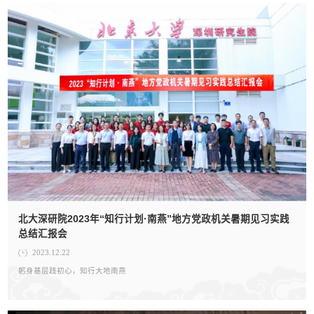
北大深研院2023年“知行计划·南燕”地方党政机关暑期见习实践
总结汇报会
2023.12.22
躬身基层践初心，知行大地南燕