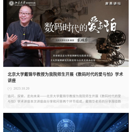
北京大学戴锦华教授为我院师生开展《数码时代的爱与怕》学术
讲座
2023.10.20
追问，探索，走向未来——北京大学戴锦华教授为我院师生开展《数码时代的爱
与怕》学术讲座本次讲座由分享和问答两个环节组成，戴锦华老师的分享围绕数
码技术，媒介环境下的人际与社会，探讨互联网时代个体的情感、创伤及疗愈，
对自我、他人与社会的认知，...