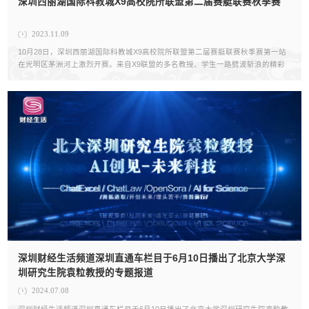
深圳西丽湖国际科教城X9高校院所联盟第二届赛艇联赛秋季赛
2023.11.09
10月28日，深圳西丽湖国际科教城X9高校院所联盟第二届赛艇联赛秋季赛第一站
在光明区茅洲河上激烈开赛。来自X9联盟的多名教授、学生一路劈波斩浪的精彩
对决为本次大赛拉开帷幕。北大深研院队员们艰苦训练，认真备赛，在比赛中全
力以赴。赛程仍在进行中，让...
深圳财经生活频道深圳直通车栏目于6月10日播出了北京大学深
圳研究生院袁粒教授的专题报道
2024.07.08
深圳财经生活频道深圳直通车栏目于6月10日播出了北京大学深圳研究生院袁粒教