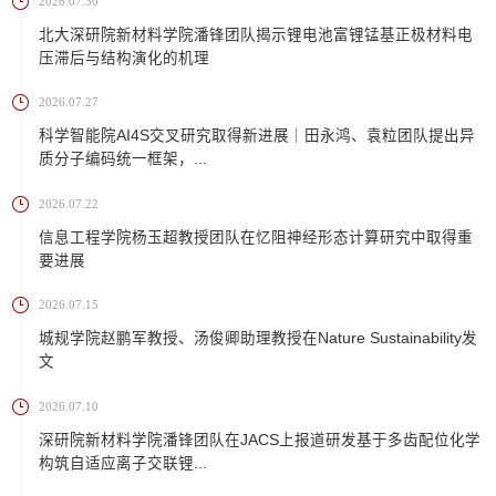
2026.07.30
北大深研院新材料学院潘锋团队揭示锂电池富锂锰基正极材料电
压滞后与结构演化的机理
2026.07.27
科学智能院AI4S交叉研究取得新进展｜田永鸿、袁粒团队提出异
质分子编码统一框架，...
2026.07.22
信息工程学院杨玉超教授团队在忆阻神经形态计算研究中取得重
要进展
2026.07.15
城规学院赵鹏军教授、汤俊卿助理教授在Nature Sustainability发
文
2026.07.10
深研院新材料学院潘锋团队在JACS上报道研发基于多齿配位化学
构筑自适应离子交联锂...