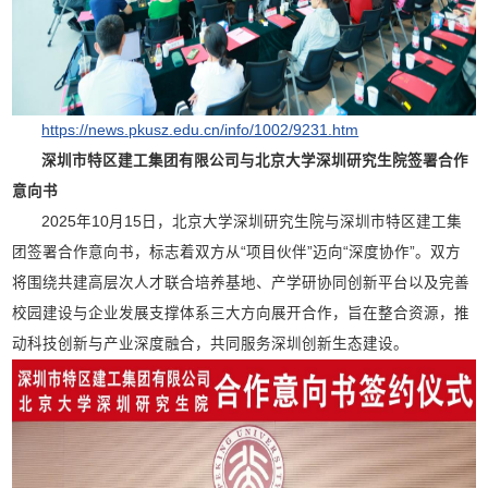
https://news.pkusz.edu.cn/info/1002/9231.htm
深圳市特区建工集团有限公司与北京大学深圳研究生院签署合作
意向书
2025年10月15日，北京大学深圳研究生院与深圳市特区建工集
团签署合作意向书，标志着双方从“项目伙伴”迈向“深度协作”。双方
将围绕共建高层次人才联合培养基地、产学研协同创新平台以及完善
校园建设与企业发展支撑体系三大方向展开合作，旨在整合资源，推
动科技创新与产业深度融合，共同服务深圳创新生态建设。