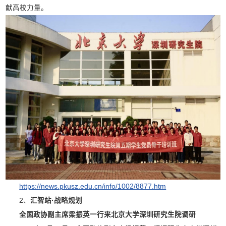
献高校力量。
https://news.pkusz.edu.cn/info/1002/8877.htm
2、
汇智站·战略规划
全国政协副主席梁振英一行来
北京大学深圳研究生院
调研