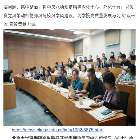
摆问题、集中整治，将中央八项规定精神内化于心、外化于行，以优
良党风带动师德师风与校风学风建设，为学院高质量发展与北大“双一
流”建设贡献力量。
https://news.pkusz.edu.cn/info/1002/8875.htm
北京大学深圳研究生院
召开党委理论学习中心组学习（扩大）会