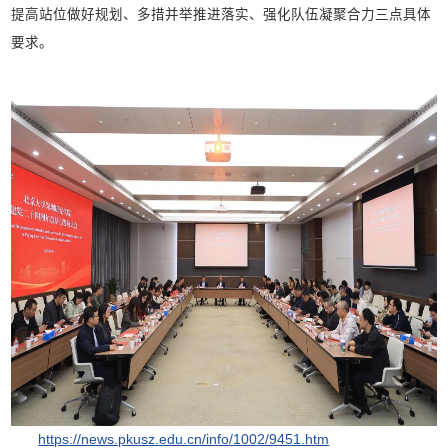
提高站位做好规划、多措并举推进落实、强化队伍凝聚合力三点具体
要求。
https://news.pkusz.edu.cn/info/1002/9451.htm