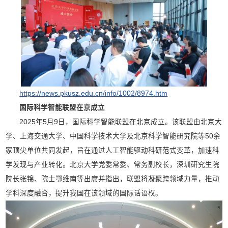
https://news.pkusz.edu.cn/info/1002/8974.htm
国际科学智能联盟在京成立
2025年5月9日，国际科学智能联盟在北京成立
。该联盟由北京大
学、上海交通大学、中国科学技术大学及北京科学智能研究院等50余
家顶尖单位共同发起
，旨在通过人工智能驱动科研范式变革，加速科
学发现与产业转化
。北京大学党委常委、常务副校长，深圳研究生院
院长张锦、院士鄂维南等出席并指出，联盟将凝聚跨领域力量，推动
学科深度融合，提升我国在该领域的国际话语权
。