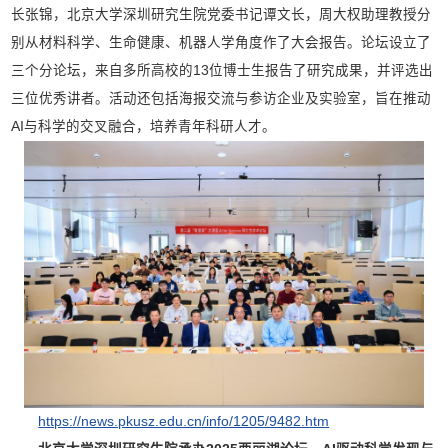
长张锦，北京大学深圳研究生院党委书记谭文长，周大权助理教授分
别从材料科学、生命健康、机器人学角度作了大会报告。论坛设立了
三个分论坛，来自多所高校的13位博士生报告了研究成果，并评选出
三位优秀讲者。活动还包括海报交流与参访企业及实验室，旨在推动
AI与科学的交叉融合，培养青年科研人才。
https://news.pkusz.edu.cn/info/1205/9482.htm