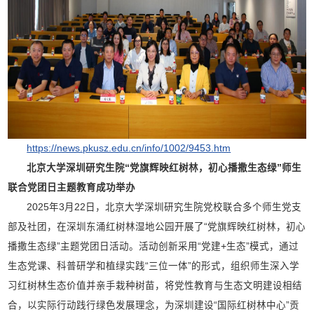
https://news.pkusz.edu.cn/info/1002/9453.htm
北京大学深圳研究生院
“党旗辉映红树林，初心播撒生态绿”师生
联合党团日
主题教育
成功举办
2025年3月22日，北京大学深圳研究生院党校联合多个师生党支
部及社团，在深圳东涌红树林湿地公园开展了“党旗辉映红树林，初心
播撒生态绿”主题党团日活动。活动创新采用“党建+生态”模式，通过
生态党课、科普研学和植绿实践“三位一体”的形式，组织师生深入学
习红树林生态价值并亲手栽种树苗，将党性教育与生态文明建设相结
合，以实际行动践行绿色发展理念，为深圳建设“国际红树林中心”贡