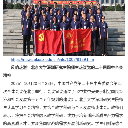
https://news.pkusz.edu.cn/info/1002/9159.htm
反响热烈！
北京大学深圳研究生院
师生热议党的二十届四中全会
精神
2025年10月20日至23日，中国共产党第二十届中央委员会第四
次全体会议在北京举行，会议审议通过了《中共中央关于制定国民经
济和社会发展第十五个五年规划的建议》。北京大学深圳研究生院师
生认真学习全会精神，并结合教学科研与个人发展畅谈体会。教师们
表示，将把全会精神融入教学科研，致力于培养适应新质生产力需求
的高素质人才，并聚焦国家战略需求开展创新研究。学生们则深感个