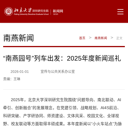
南燕新闻
>
>
首页
南燕新闻
正文
“南燕园号”列车出发：2025年度新闻巡礼
2026-01-01
宣传与公共关系办公室
责编：王琳
2025年，北京大学深圳研究生院围绕“问题导向、南北联动、AI
牵引、创新融合”的发展理念，在党建引领、战略规划、AI4S前沿、
科研突破、产学研协同、师资建设、文体风采、校园文化、全球视
野、校友联动等方面取得丰硕成果。本年度新闻以“小火车站点”为脉