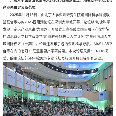
北京大学深圳研究生院
承办2025西丽湖论坛，AI驱动科学发现与
产业未来定义新范式
2025年11月15日，由北京大学深圳研究生院与国际科学智能联
盟联合承办的2025西丽湖论坛在深圳大学城开幕，论坛以“加速科学
发现，定义产业未来”为主题
。开幕式上宣布成立国际知识产权学院、
启动北京大学科学智能学院“博雅AI4S拔尖人才计划”并交付深圳大学
城国际校区（一期）
。论坛还发布了包括深圳科学导航、AI4S LAB平
台等在内的七项X9联盟重要产学研成果
。本次论坛采用“1+N+X”模
式，除主论坛外还包括28场专业论坛及校园开放日等配套活动
。