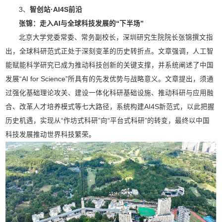
3、
智创站·AI4S前沿
张锦：走入AI与全球科技发展的“下半场”
北京大学党委常委、常务副校长，深圳研究生院院长张锦撰文指
出，全球科研范式正处于深刻变革的历史转折点。文章强调，人工智
能赋能科学研究已成为推动科技创新的关键支撑，并系统阐述了中国
发展“AI for Science”所具有的先发优势与战略意义。文章提出，须通
过强化基础理论攻关、建设一体化科研基础设施、推动科研与应用融
合、改革人才培养模式等七大路径，系统构建AI4S新范式，以此把握
历史机遇，实现从“作坊式科研”向“平台式科研”的转变，最终以中国
科技发展推动世界科技繁荣。