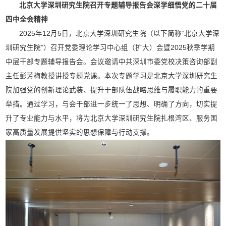
北京大学深圳研究生院
召开专题辅导报告会深学细悟党的二十届
四中全会精神
2025年12月5日，北京大学深圳研究生院（以下简称“北京大学深
圳研究生院”）召开党委理论学习中心组（扩大）会暨2025秋季学期
中层干部专题辅导报告会。会议邀请中共深圳市委党校决策咨询部副
主任彭芳梅教授讲授专题党课。本次专题学习是北京大学深圳研究生
院加强党的创新理论武装、提升干部队伍战略思维与履职能力的重要
举措。通过学习，与会干部进一步统一了思想、明确了方向，切实提
升了专业能力与水平，将为北京大学深圳研究生院扎根湾区、服务国
家高质量发展提供坚实的思想保障与行动支撑。