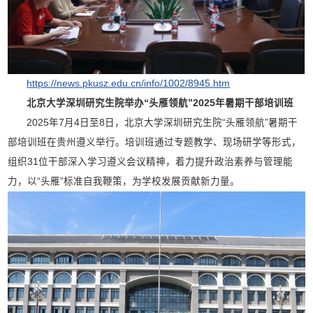
https://news.pkusz.edu.cn/info/1002/8945.htm
北京大学深圳研究生院举办“头雁领航”2025年暑期干部培训班
2025年7月4日至8日，北京大学深圳研究生院“头雁领航”暑期干
部培训班在贵州遵义举行。培训班通过专题教学、现场研学等形式，
组织31位干部深入学习遵义会议精神，着力提升政治素养与管理能
力，以“头雁”标准自我鞭策，为学校发展贡献新力量。