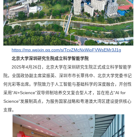
https://mp.weixin.qq.com/s/TcvZMcNxWioFVWsEMr3J1g
北京大学深圳研究生院成立科学智能学院
2025年4月26日，北京大学在深圳研究生院正式成立科学智能学
院。全国政协副主席梁振英、深圳市市长覃伟中、北京大学党委书记
何光彩等出席。学院致力于人工智能与基础科学的深度融合，开创性
采用“AI+Science”双导师制培养交叉复合型人才，旨在抢占“AI for
Science”发展制高点，为服务国家战略和粤港澳大湾区建设提供核心
支撑。