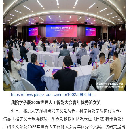
https://news.pkusz.edu.cn/info/1002/8986.htm
我院学子获2025世界人工智能大会青年优秀论文奖
近日，北京大学深圳研究生院副院长、科学智能学院执行院长、
信息工程学院田永鸿教授、陈杰副教授团队发表在《自然·机器智能》
上的论文荣获2025年世界人工智能大会青年优秀论文奖。该研究提出