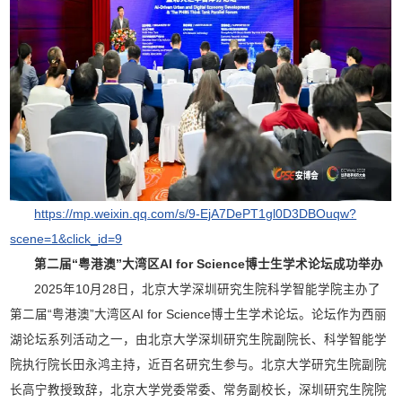
https://mp.weixin.qq.com/s/9-EjA7DePT1gl0D3DBOuqw?
scene=1&click_id=9
第二届“粤港澳”大湾区AI for Science博士生学术论坛成功举办
2025年10月28日，北京大学深圳研究生院科学智能学院主办了
第二届“粤港澳”大湾区AI for Science博士生学术论坛。论坛作为西丽
湖论坛系列活动之一，由北京大学深圳研究生院副院长、科学智能学
院执行院长田永鸿主持，近百名研究生参与。北京大学研究生院副院
长高宁教授致辞，北京大学党委常委、常务副校长，深圳研究生院院