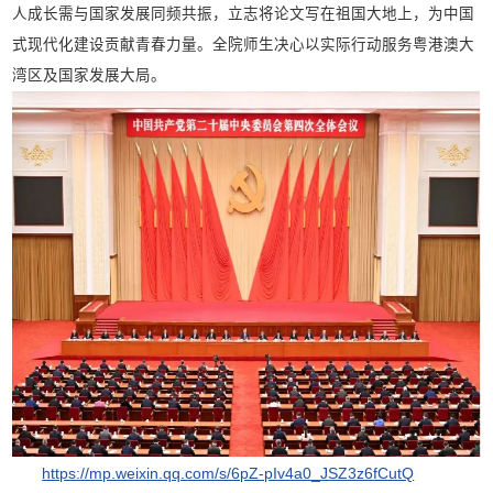
人成长需与国家发展同频共振，立志将论文写在祖国大地上，为中国
式现代化建设贡献青春力量。全院师生决心以实际行动服务粤港澳大
湾区及国家发展大局。
https://mp.weixin.qq.com/s/6pZ-pIv4a0_JSZ3z6fCutQ