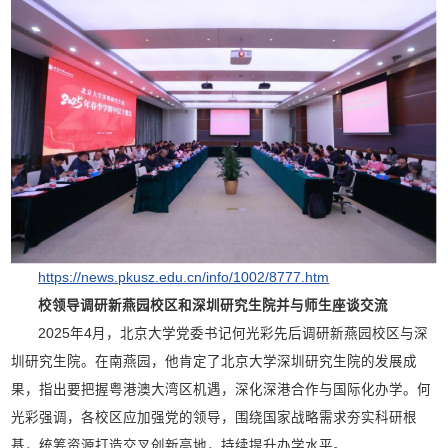
https://news.pkusz.edu.cn/info/1002/8777.htm
校领导调研新燕园校区和深圳研究生院并与师生座谈交流
2025年4月，北京大学党委书记何光彩先后调研新燕园校区与深
圳研究生院。在南燕园，他肯定了北京大学深圳研究生院的发展成
果，指出要把握粤港澳大湾区机遇，深化深港合作与国际化办学。何
光彩强调，各校区应加强党的领导，围绕国家战略需求夯实科研根
基，统筹资源打造交叉创新高地，持续提升办学水平。