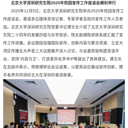
北京大学深圳研究生院
2025年校园宣传工作座谈会顺利举行
2025年11月5日，北京大学深圳研究生院举办2025年校园宣传工
作座谈会，邀请多位媒体资深记者、专家学者及校内宣传工作人员参
加。北京大学深圳研究生院党委书记谭文长介绍了北京大学深圳研究
生院二十四年的发展历程与办学现状，院长助理陈娇娇系统汇报了宣
传工作进展。会议围绕加强国际宣传、创新内容与聚合资源、立足大
湾区传播北大声音三大议题展开深入讨论，与会嘉宾就构建双语平
台、坚持“内容为王”、打造差异化学术IP等提出了具体建议。谭文长
在总结中表示，将梳理转化会议成果，以更高站位推动宣传创新，携
手各界共同讲好北大在深圳的奋进故事。