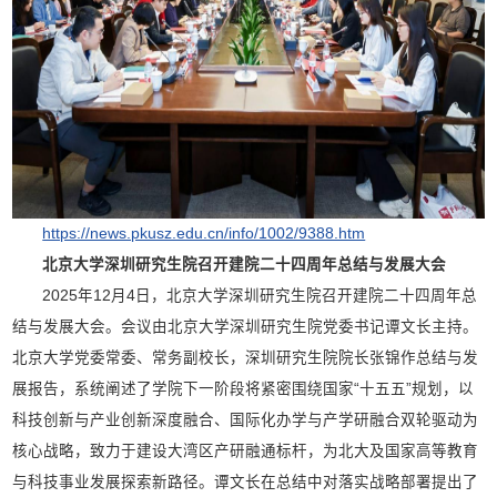
https://news.pkusz.edu.cn/info/1002/9388.htm
北京大学深圳研究生院召开建院二十四周年总结与发展大会
2025年12月4日，北京大学深圳研究生院召开建院二十四周年总
结与发展大会。会议由北京大学深圳研究生院党委书记谭文长主持。
北京大学党委常委、常务副校长，深圳研究生院院长张锦作总结与发
展报告，系统阐述了学院下一阶段将紧密围绕国家“十五五”规划，以
科技创新与产业创新深度融合、国际化办学与产学研融合双轮驱动为
核心战略，致力于建设大湾区产研融通标杆，为北大及国家高等教育
与科技事业发展探索新路径。谭文长在总结中对落实战略部署提出了